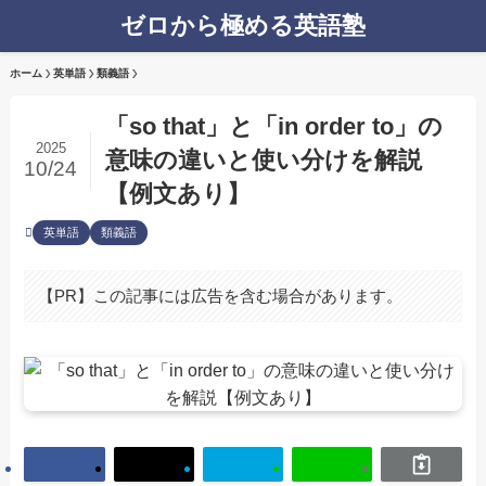
ゼロから極める英語塾
ホーム
英単語
類義語
「so that」と「in order to」の
2025
意味の違いと使い分けを解説
10/24
【例文あり】
英単語
類義語
【PR】この記事には広告を含む場合があります。