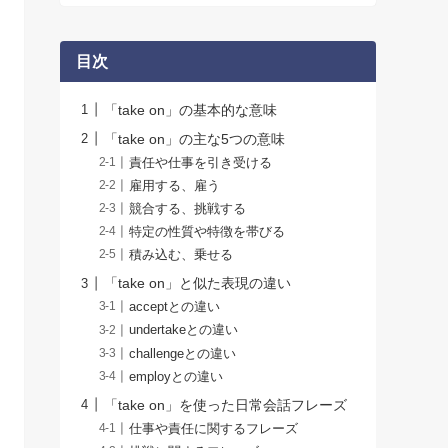
目次
「take on」の基本的な意味
「take on」の主な5つの意味
責任や仕事を引き受ける
雇用する、雇う
競合する、挑戦する
特定の性質や特徴を帯びる
積み込む、乗せる
「take on」と似た表現の違い
acceptとの違い
undertakeとの違い
challengeとの違い
employとの違い
「take on」を使った日常会話フレーズ
仕事や責任に関するフレーズ