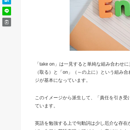
「take on」は一見すると単純な組み合わせ
（取る）と「on」（～の上に）という組み
ジが基本になっています。
このイメージから派生して、「責任を引き受
ています。
英語を勉強する上で句動詞は少し厄介な存在かも