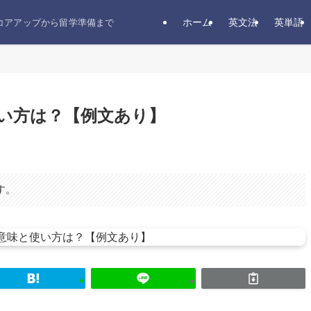
ホーム
英文法
英単語
スコアアップから留学準備まで
と使い方は？【例文あり】
す。