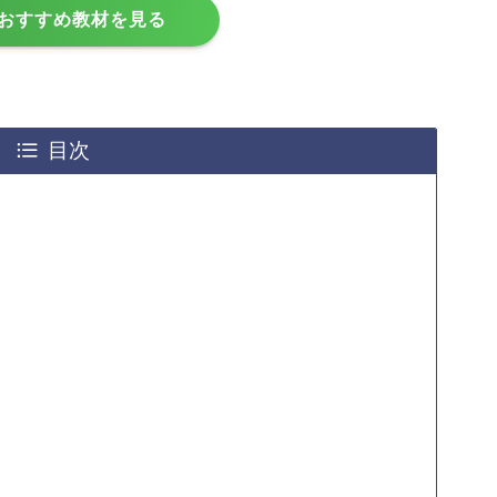
おすすめ教材を見る
目次