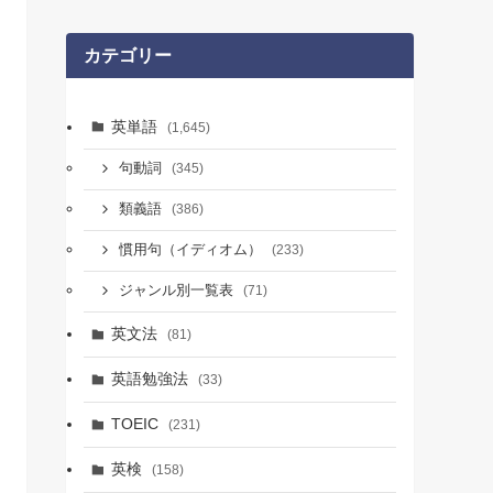
カテゴリー
英単語
(1,645)
句動詞
(345)
類義語
(386)
慣用句（イディオム）
(233)
ジャンル別一覧表
(71)
英文法
(81)
英語勉強法
(33)
TOEIC
(231)
英検
(158)