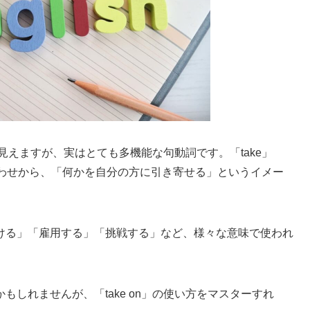
に見えますが、実はとても多機能な句動詞です。「take」
合わせから、「何かを自分の方に引き寄せる」というイメー
ける」「雇用する」「挑戦する」など、様々な意味で使われ
しれませんが、「take on」の使い方をマスターすれ