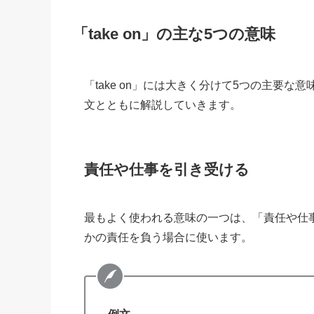
「take on」の主な5つの意味
「take on」には大きく分けて5つの主要
文とともに解説していきます。
責任や仕事を引き受ける
最もよく使われる意味の一つは、「責任や仕
かの責任を負う場合に使います。