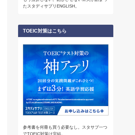
たスタディサプリENGLISH。
TOEIC対策はこちら
参考書を何冊も買う必要なし。スタサプ一つ
でTOEIC対策は完結。