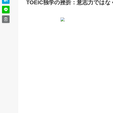
TOEIC独学の挫折：意志力では