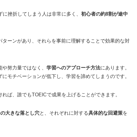
きずに挫折してしまう人は非常に多く、
初心者の約8割が途中
パターンがあり、それらを事前に理解することで効果的な対
能や努力量ではなく、
学習へのアプローチ方法
にあります。
ずにモチベーションが低下し、学習を諦めてしまうのです。
れば、誰でもTOEICで成果を上げることができます。
つの大きな落とし穴
と、それぞれに対する
具体的な回避策
を