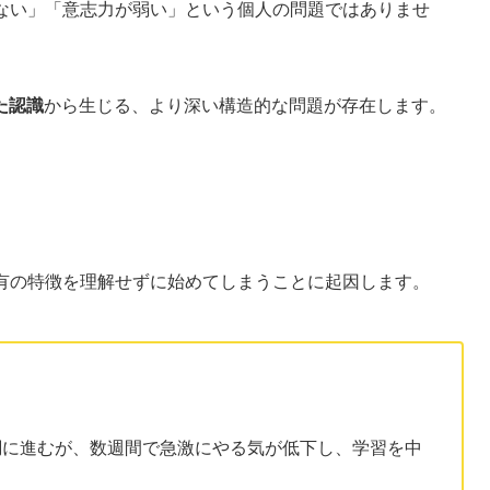
がない」「意志力が弱い」という個人の問題ではありませ
た認識
から生じる、より深い構造的な問題が存在します。
特有の特徴を理解せずに始めてしまうことに起因します。
調に進むが、数週間で急激にやる気が低下し、学習を中