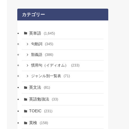
カテゴリー
英単語
(1,645)
句動詞
(345)
類義語
(386)
慣用句（イディオム）
(233)
ジャンル別一覧表
(71)
英文法
(81)
英語勉強法
(33)
TOEIC
(231)
英検
(158)