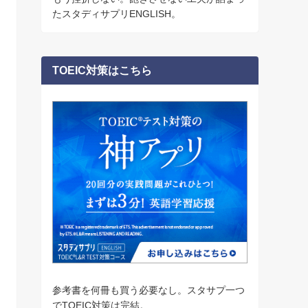
たスタディサプリENGLISH。
TOEIC対策はこちら
参考書を何冊も買う必要なし。スタサプ一つ
でTOEIC対策は完結。