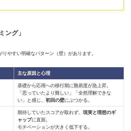
ミング」
下がりやすい明確なパターン（壁）があります。
主な原因と心理
基礎から応用への移行期に難易度が急上昇。
「思っていたより難しい」「全然理解できな
い」と感じ、
初回の壁
にぶつかる。
期待していたスコアが取れず、
現実と理想のギ
ャップ
に直面。
モチベーションが大きく低下する。