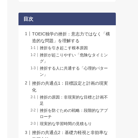
目次
TOEIC独学の挫折：意志力ではなく「構
造的な問題」を理解する
挫折を引き起こす根本原因
挫折が起こりやすい「危険なタイミン
グ」
挫折する人に共通する「心理的パター
ン」
挫折の共通点1：目標設定と計画の現実
化
挫折の原因：非現実的な目標と計画不
足
挫折を防ぐための戦略：段階的なアプ
ローチ
現実的な学習時間の見積もり
挫折の共通点2：基礎力軽視と非効率な