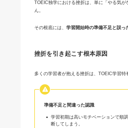
TOEIC独学における挫折は、単に「やる気
ん。
その根底には、
学習開始時の準備不足と誤っ
挫折を引き起こす根本原因
多くの学習者が抱える挫折は、TOEIC学習
準備不足と間違った認識
学習初期は高いモチベーションで順
断してしまう。