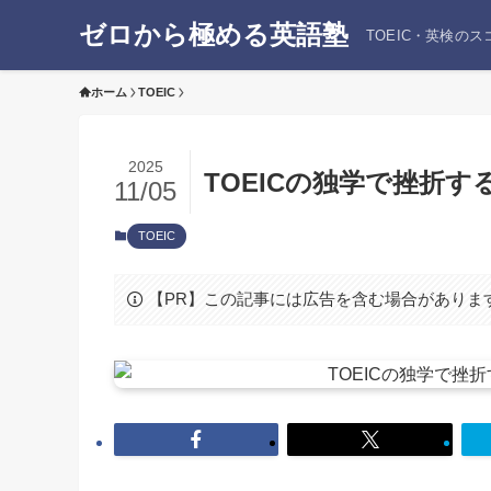
ゼロから極める英語塾
TOEIC・英検の
ホーム
TOEIC
2025
TOEICの独学で挫折
11/05
TOEIC
【PR】この記事には広告を含む場合がありま