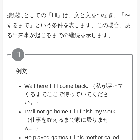
接続詞としての「till」は、文と文をつなぎ、「〜
するまで」という条件を表します。この場合、あ
る出来事が起こるまでの継続を示します。
例文
Wait here till I come back. （私が戻って
くるまでここで待っていてくださ
い。）
I will not go home till I finish my work.
（仕事を終えるまで家に帰りませ
ん。）
He played games till his mother called