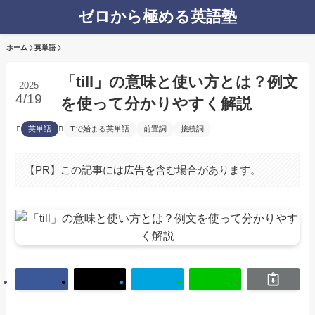
ゼロから極める英語塾
ホーム
英単語
「till」の意味と使い方とは？例文
2025
4/19
を使って分かりやすく解説
英単語
Tで始まる英単語
前置詞
接続詞
【PR】この記事には広告を含む場合があります。