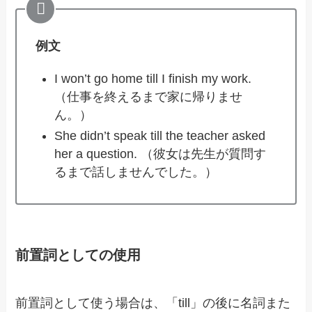
例文
I won’t go home till I finish my work.
（仕事を終えるまで家に帰りませ
ん。）
She didn’t speak till the teacher asked
her a question. （彼女は先生が質問す
るまで話しませんでした。）
前置詞としての使用
前置詞として使う場合は、「till」の後に名詞また