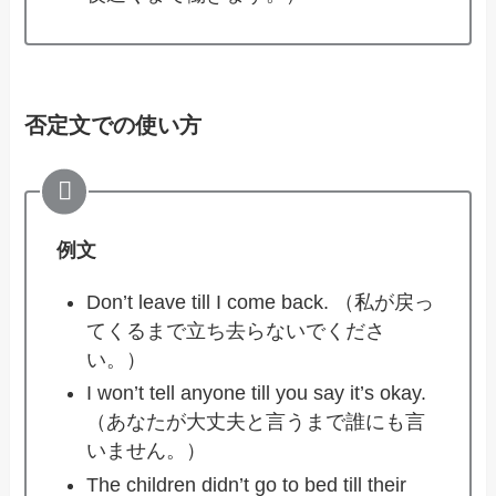
否定文での使い方
例文
Don’t leave till I come back. （私が戻っ
てくるまで立ち去らないでくださ
い。）
I won’t tell anyone till you say it’s okay.
（あなたが大丈夫と言うまで誰にも言
いません。）
The children didn’t go to bed till their