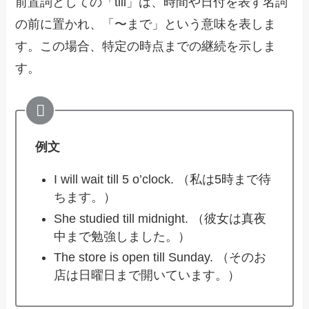
前置詞としての「till」は、時間や日付を表す名詞
の前に置かれ、「〜まで」という意味を表しま
す。この場合、特定の時点までの継続を示しま
す。
例文
I will wait till 5 o’clock. （私は5時まで待
ちます。）
She studied till midnight. （彼女は真夜
中まで勉強しました。）
The store is open till Sunday. （そのお
店は日曜日まで開いています。）