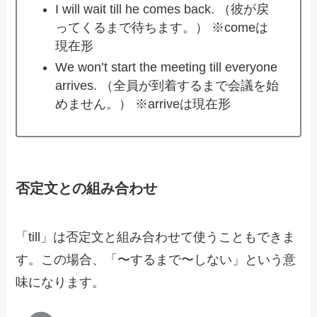
I will wait till he comes back. （彼が戻
ってくるまで待ちます。） ※comeは
現在形
We won’t start the meeting till everyone
arrives. （全員が到着するまで会議を始
めません。） ※arriveは現在形
否定文との組み合わせ
「till」は否定文と組み合わせて使うこともできま
す。この場合、「〜するまで〜しない」という意
味になります。