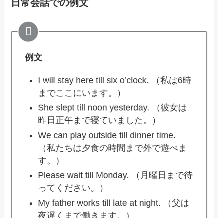
日常会話での例文
例文
I will stay here till six o’clock. （私は6時
までここにいます。）
She slept till noon yesterday. （彼女は
昨日正午まで寝ていました。）
We can play outside till dinner time.
（私たちは夕食の時間まで外で遊べま
す。）
Please wait till Monday. （月曜日まで待
ってください。）
My father works till late at night. （父は
夜遅くまで働きます。）