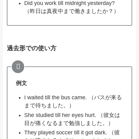
Did you work till midnight yesterday?
（昨日は真夜中まで働きましたか？）
過去形での使い方
例文
I waited till the bus came. （バスが来る
まで待ちました。）
She studied till her eyes hurt. （彼女は
目が痛くなるまで勉強しました。）
They played soccer till it got dark. （彼