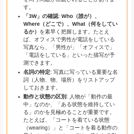
す。
「3W」の確認
:
Who（誰が）、
Where（どこで）、What（何をしてい
るか）
を素早く把握します。たとえ
ば、オフィスで男性が電話をしている
写真なら、「男性が」「オフィスで」
「電話をしている」といった描写が予
測できます。
名詞の特定
: 写真に写っている重要な名
詞（人物、物、場所）をリストアップ
しておきます。
動作と状態の区別
: 人物が「動作の最
中」なのか、「ある状態を維持してい
る」のかを見極めることが重要です。
たとえば、「コートを着ている状態
（wearing）」と「コートを着る動作の