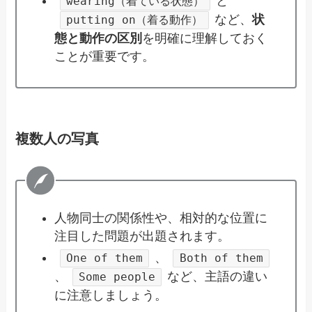
と
wearing（着ている状態）
など、
状
putting on（着る動作）
態と動作の区別
を明確に理解しておく
ことが重要です。
複数人の写真
人物同士の関係性や、相対的な位置に
注目した問題が出題されます。
、
One of them
Both of them
、
など、主語の違い
Some people
に注意しましょう。