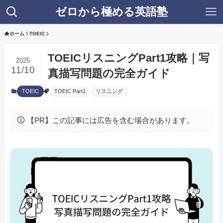
ゼロから極める英語塾
ホーム
TOEIC
TOEICリスニングPart1攻略｜写
2025
11/10
真描写問題の完全ガイド
TOEIC
TOEIC Part1
リスニング
【PR】この記事には広告を含む場合があります。