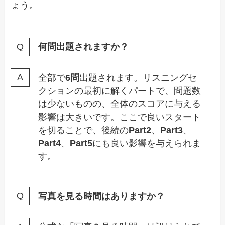
ょう。
何問出題されますか？
全部で
6問
出題されます。リスニングセ
クションの最初に解くパートで、問題数
は少ないものの、全体のスコアに与える
影響は大きいです。ここで良いスタート
を切ることで、後続の
Part2
、
Part3
、
Part4
、
Part5
にも良い影響を与えられま
す。
写真を見る時間はありますか？