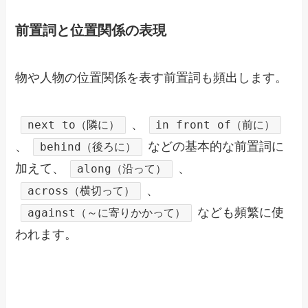
前置詞と位置関係の表現
物や人物の位置関係を表す前置詞も頻出します。
、
next to（隣に）
in front of（前に）
、
などの基本的な前置詞に
behind（後ろに）
加えて、
、
along（沿って）
、
across（横切って）
なども頻繁に使
against（～に寄りかかって）
われます。