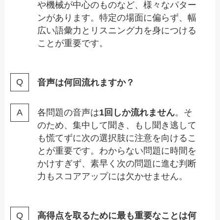
や機械が中心のものなど、様々なパター
ンがあります。特定の場面に偏らず、幅
広い語彙力とリスニング力を身につける
ことが重要です。
音声は何回流れますか？
各問題の音声は
1回しか流れません
。そ
のため、集中して聞き、もし聞き逃して
も慌てずに次の選択肢に注意を向けるこ
とが重要です。わからない問題に時間を
かけすぎず、素早く次の問題に進む判断
力もスコアアップには欠かせません。
高得点を取るために最も重要なことは何