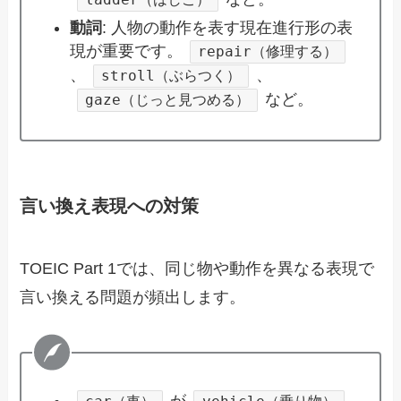
動詞
: 人物の動作を表す現在進行形の表
現が重要です。
repair（修理する）
、
、
stroll（ぶらつく）
など。
gaze（じっと見つめる）
言い換え表現への対策
TOEIC Part 1では、同じ物や動作を異なる表現で
言い換える問題が頻出します。
が