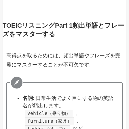
TOEICリスニングPart 1頻出単語とフレー
ズをマスターする
高得点を取るためには、頻出単語やフレーズを完
璧にマスターすることが不可欠です。
名詞
: 日常生活でよく目にする物の英語
名が頻出します。
、
vehicle（乗り物）
、
furniture（家具）
など。
ladder（はしご）