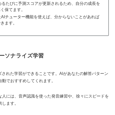
めるたびに予測スコアが更新されるため、自分の成長を
高く保てます。
したAIチューター機能を使えば、分からないことがあれば
できます。
パーソナライズ学習
ズされた学習ができることです。AIがあなたの解答パターン
自動でおすすめしてくれます。
な人には、音声認識を使った発音練習や、徐々にスピードを
供します。