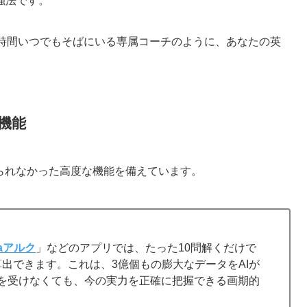
強法です。
4時間いつでもそばにいる専属コーチのように、あなたの英
機能
られなかった高度な機能を備えています。
taアルク
」などのアプリでは、たった10問解くだけで
で算出できます。これは、3億個もの膨大なデータをAIが
を受けなくても、今の実力を正確に把握できる画期的