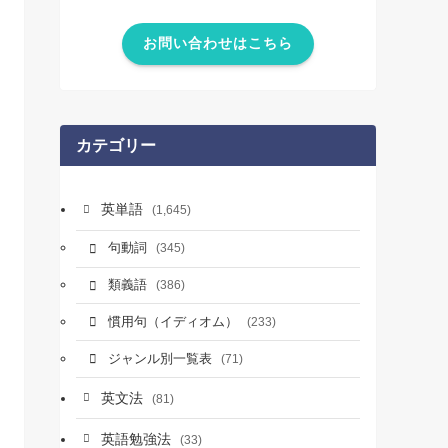
お問い合わせはこちら
カテゴリー
英単語
(1,645)
句動詞
(345)
類義語
(386)
慣用句（イディオム）
(233)
ジャンル別一覧表
(71)
英文法
(81)
英語勉強法
(33)