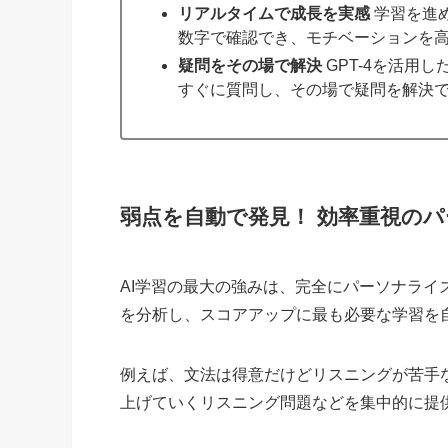
リアルタイムで成長を実感
学習を進
数字で確認でき、モチベーションを
疑問をその場で解決
GPT-4を活用
すぐに質問し、その場で疑問を解決
弱点を自動で発見！ 効率重視の
AI学習の最大の強みは、完全にパーソナライ
を分析し、スコアアップに最も必要な学習を
例えば、文法は得意だけどリスニングが苦手
上げていくリスニング問題などを集中的に提