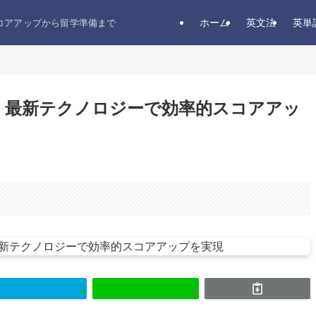
ホーム
英文法
英単
スコアアップから留学準備まで
革命｜最新テクノロジーで効率的スコアアッ
。