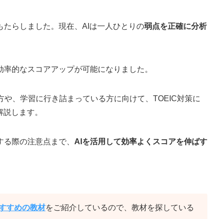
をもたらしました。現在、AIは一人ひとりの
弱点を正確に分析
効率的なスコアアップが可能になりました。
方や、学習に行き詰まっている方に向けて、TOEIC対策に
解説します。
する際の注意点まで、
AIを活用して効率よくスコアを伸ばす
おすすめの教材
をご紹介しているので、教材を探している