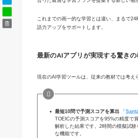
合った最適な学習プランを提案する新しい勉
これまでの画一的な学習とは違い、まるで2
語力アップをサポートします。
最新のAIアプリが実現する驚きの
現在のAI学習ツールは、従来の教材では考え
最短10問で予測スコアを算出
「
San
TOEICの予測スコアを95%の精度
解析した結果です。2時間の模擬試験
な機能です。