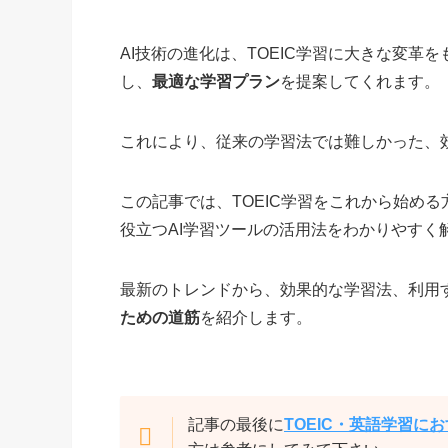
AI技術の進化は、TOEIC学習に大きな変革
し、
最適な学習プラン
を提案してくれます。
これにより、従来の学習法では難しかった、
この記事では、TOEIC学習をこれから始める
役立つAI学習ツールの活用法をわかりやすく
最新のトレンドから、効果的な学習法、利用
ための道筋
を紹介します。
記事の最後に
TOEIC・英語学習に