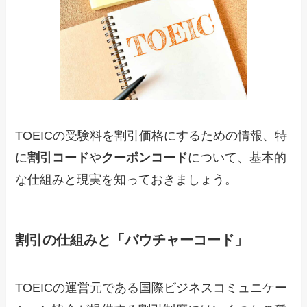
TOEICの受験料を割引価格にするための情報、特
に
割引コード
や
クーポンコード
について、基本的
な仕組みと現実を知っておきましょう。
割引の仕組みと「バウチャーコード」
TOEICの運営元である国際ビジネスコミュニケー