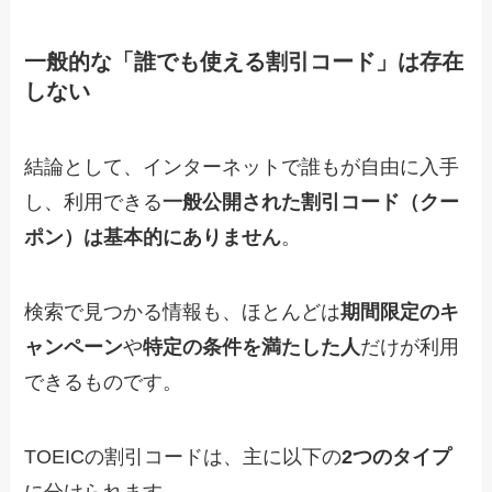
一般的な「誰でも使える割引コード」は存在
しない
結論として、インターネットで誰もが自由に入手
し、利用できる
一般公開された割引コード（クー
ポン）は基本的にありません
。
検索で見つかる情報も、ほとんどは
期間限定のキ
ャンペーン
や
特定の条件を満たした人
だけが利用
できるものです。
TOEICの割引コードは、主に以下の
2つのタイプ
に分けられます。