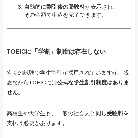
自動的に
割引後の受験料
が表示され、
その金額で申込を完了できます。
TOEICに「学割」制度は存在しない
多くの試験で学生割引が採用されていますが、残
念ながらTOEICには
公式な学生割引制度はありま
せん
。
高校生や大学生も、一般の社会人と
同じ受験料
を
支払う必要があります。