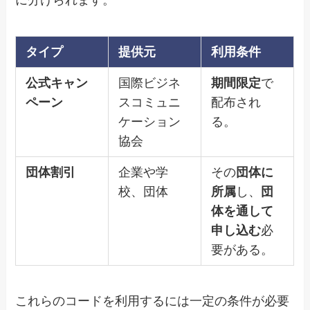
タイプ
提供元
利用条件
公式キャン
国際ビジネ
期間限定
で
ペーン
スコミュニ
配布され
ケーション
る。
協会
団体割引
企業や学
その
団体に
校、団体
所属
し、
団
体を通して
申し込む
必
要がある。
これらのコードを利用するには一定の条件が必要