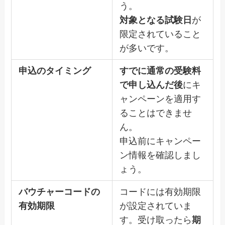
う。
対象となる試験日
が
限定されていること
が多いです。
申込のタイミング
すでに通常の受験料
で申し込んだ後
にキ
ャンペーンを適用す
ることはできませ
ん。
申込前にキャンペー
ン情報を確認しまし
ょう。
バウチャーコードの
コードには有効期限
有効期限
が設定されていま
す。受け取ったら
期