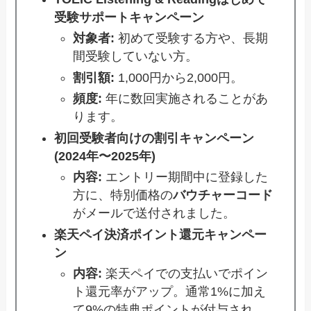
受験サポートキャンペーン
対象者:
初めて受験する方や、長期
間受験していない方。
割引額:
1,000円から2,000円。
頻度:
年に数回実施されることがあ
ります。
初回受験者向けの割引キャンペーン
(2024年〜2025年)
内容:
エントリー期間中に登録した
方に、特別価格の
バウチャーコード
がメールで送付されました。
楽天ペイ決済ポイント還元キャンペー
ン
内容:
楽天ペイでの支払いでポイン
ト還元率がアップ。通常1%に加え
て9%の特典ポイントが付与され、