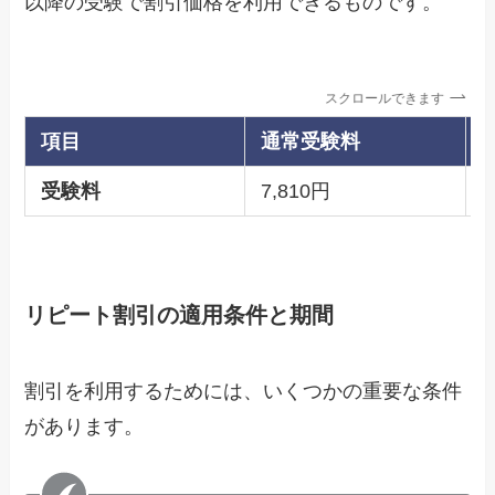
以降の受験で割引価格を利用できるものです。
スクロールできます
項目
通常受験料
受験料
7,810円
6
リピート割引の適用条件と期間
割引を利用するためには、いくつかの重要な条件
があります。