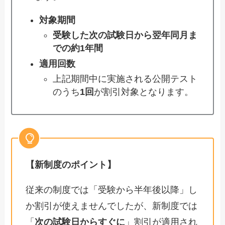
対象期間
受験した次の試験日から翌年同月ま
での約1年間
適用回数
上記期間中に実施される公開テスト
のうち
1回
が割引対象となります。
【新制度のポイント】
従来の制度では「受験から半年後以降」し
か割引が使えませんでしたが、新制度では
「
次の試験日からすぐに
」割引が適用され