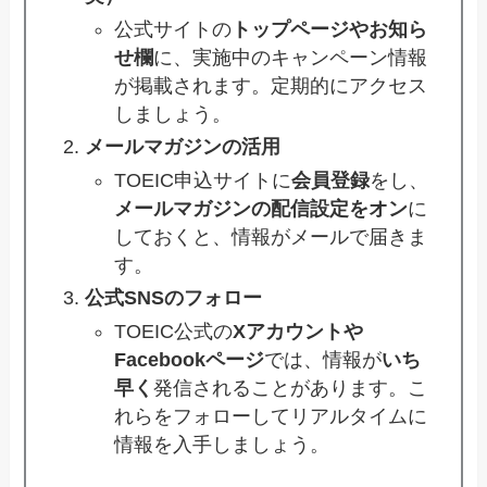
公式サイトの
トップページやお知ら
せ欄
に、実施中のキャンペーン情報
が掲載されます。定期的にアクセス
しましょう。
メールマガジンの活用
TOEIC申込サイトに
会員登録
をし、
メールマガジンの配信設定をオン
に
しておくと、情報がメールで届きま
す。
公式SNSのフォロー
TOEIC公式の
Xアカウントや
Facebookページ
では、情報が
いち
早く
発信されることがあります。こ
れらをフォローしてリアルタイムに
情報を入手しましょう。