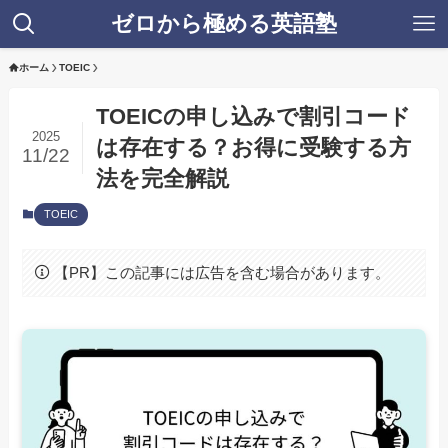
ゼロから極める英語塾
ホーム
TOEIC
TOEICの申し込みで割引コード
2025
は存在する？お得に受験する方
11/22
法を完全解説
TOEIC
【PR】この記事には広告を含む場合があります。