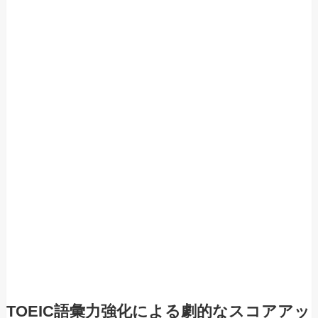
TOEIC語彙力強化による劇的なスコアアッ