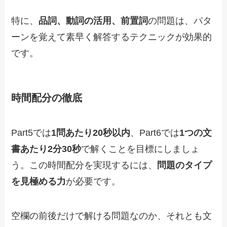
特に、
品詞、動詞の活用、前置詞
の問題は、パタ
ーンを覚えて素早く解答するテクニックが効果的
です。
時間配分の徹底
Part5では
1問あたり20秒以内
、Part6では
1つの文
書あたり2分30秒
で解くことを目標にしましょ
う。この時間配分を実現するには、
問題のタイプ
を見極める力
が必要です。
空欄の前後だけで解ける問題なのか、それとも文