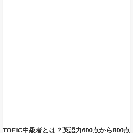
TOEIC中級者とは？英語力600点から800点