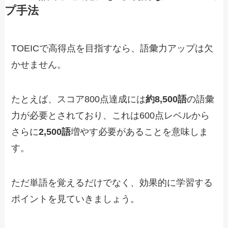
プ手法
TOEICで高得点を目指すなら、語彙力アップは欠
かせません。
たとえば、スコア800点達成には
約8,500語
の語彙
力が必要とされており、これは600点レベルから
さらに
2,500語
増やす必要があることを意味しま
す。
ただ単語を覚えるだけでなく、効果的に学習する
ポイントを見ていきましょう。