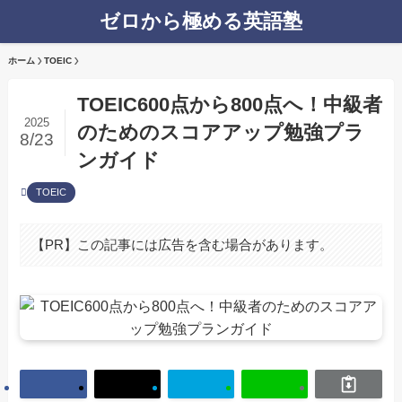
ゼロから極める英語塾
ホーム
TOEIC
TOEIC600点から800点へ！中級者
2025
のためのスコアアップ勉強プラ
8/23
ンガイド
TOEIC
【PR】この記事には広告を含む場合があります。