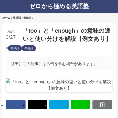
ゼロから極める英語塾
ホーム
英単語
類義語
「too」と「enough」の意味の違
2025
3/27
いと使い分けを解説【例文あり】
英単語
類義語
【PR】この記事には広告を含む場合があります。