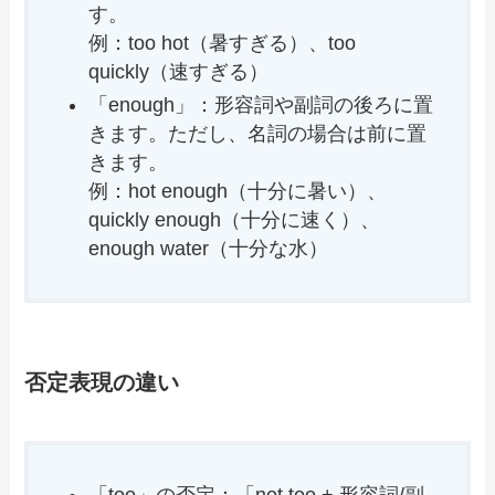
す。
例：too hot（暑すぎる）、too
quickly（速すぎる）
「enough」：形容詞や副詞の後ろに置
きます。ただし、名詞の場合は前に置
きます。
例：hot enough（十分に暑い）、
quickly enough（十分に速く）、
enough water（十分な水）
否定表現の違い
「too」の否定：「not too + 形容詞/副