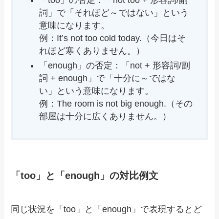
詞」で「それほど～ではない」という
意味になります。
例：It’s not too cold today.（今日はそ
れほど寒くありません。）
「enough」の否定：「not + 形容詞/副
詞 + enough」で「十分に～ではな
い」という意味になります。
例：The room is not big enough.（その
部屋は十分に広くありません。）
「too」と「enough」の対比例文
同じ状況を「too」と「enough」で表現するとど