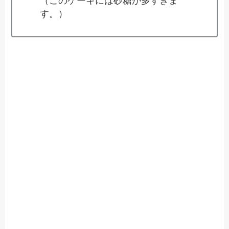
（このケーキには砂糖が多すぎま
す。）