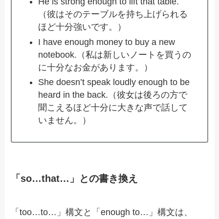
He is strong enough to lift that table.
（彼はそのテーブルを持ち上げられる
ほど十分強いです。）
I have enough money to buy a new
notebook.（私は新しいノートを買うの
に十分なお金があります。）
She doesn’t speak loudly enough to be
heard in the back.（彼女は後ろの方で
聞こえるほど十分に大きな声で話して
いません。）
「so…that…」との書き換え
「too…to…」構文と「enough to…」構文は、