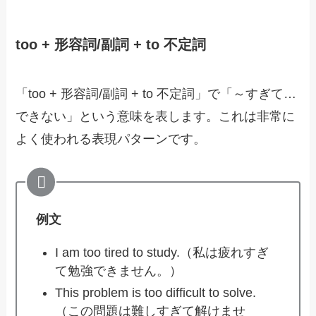
too + 形容詞/副詞 + to 不定詞
「too + 形容詞/副詞 + to 不定詞」で「～すぎて…
できない」という意味を表します。これは非常に
よく使われる表現パターンです。
例文
I am too tired to study.（私は疲れすぎ
て勉強できません。）
This problem is too difficult to solve.
（この問題は難しすぎて解けませ