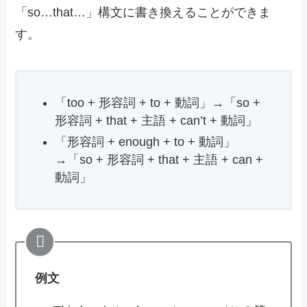
「so…that…」構文に書き換えることができま
す。
「too + 形容詞 + to + 動詞」→「so +
形容詞 + that + 主語 + can’t + 動詞」
「形容詞 + enough + to + 動詞」
→「so + 形容詞 + that + 主語 + can +
動詞」
例文