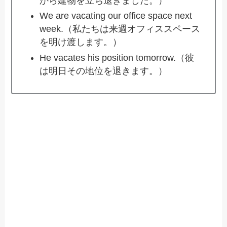
から建物を立ち退きました。）
We are vacating our office space next
week.（私たちは来週オフィススペース
を明け渡します。）
He vacates his position tomorrow.（彼
は明日その地位を退きます。）