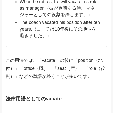
When he retires, he will vacate his role
as manager.（彼が退職する時、マネー
ジャーとしての役割を辞します。）
The coach vacated his position after ten
years.（コーチは10年後にその地位を
退きました。）
この用法では、「vacate」の後に「position（地
位）」「office（職）」「seat（席）」「role（役
割）」などの単語が続くことが多いです。
法律用語としてのvacate