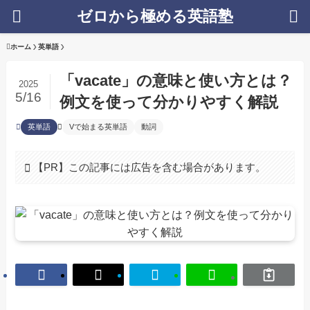
ゼロから極める英語塾
ホーム
英単語
「vacate」の意味と使い方とは？
2025
5/16
例文を使って分かりやすく解説
英単語
Vで始まる英単語
動詞
【PR】この記事には広告を含む場合があります。