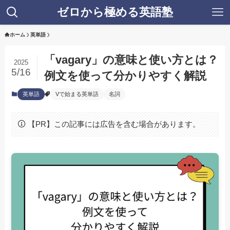
ゼロから極める英語塾
ホーム
英単語
「vagary」の意味と使い方とは？
2025
5/16
例文を使って分かりやすく解説
英単語
Vで始まる英単語
名詞
【PR】この記事には広告を含む場合があります。