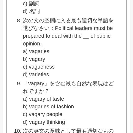
c) 副詞
d) 名詞
次の文の空欄に入る最も適切な単語を
選びなさい：Political leaders must be
prepared to deal with the
__
of public
opinion.
a) vagaries
b) vagary
c) vagueness
d) varieties
「vagary」を含む最も自然な表現はど
れですか？
a) vagary of taste
b) vagaries of fashion
c) vagary people
d) vagary thinking
次の英文の意味として最も適切なもの