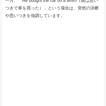
一方、「He bought the car on a whim（彼は思い
つきで車を買った）」という場合は、突然の決断
や思いつきを強調しています。