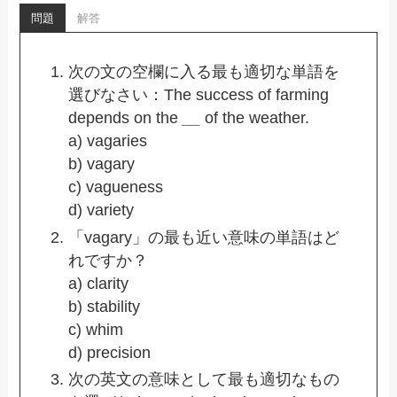
問題
解答
次の文の空欄に入る最も適切な単語を
選びなさい：The success of farming
depends on the
__
of the weather.
a) vagaries
b) vagary
c) vagueness
d) variety
「vagary」の最も近い意味の単語はど
れですか？
a) clarity
b) stability
c) whim
d) precision
次の英文の意味として最も適切なもの