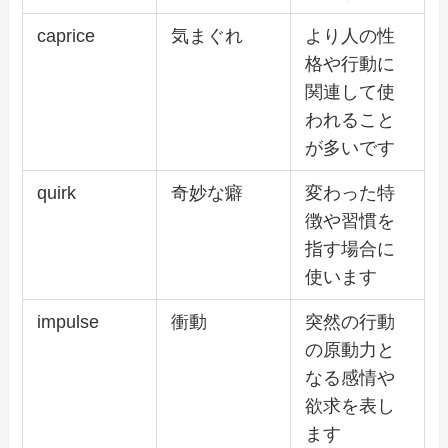
caprice
気まぐれ
より人の性
格や行動に
関連して使
われること
が多いです
quirk
奇妙な癖
変わった特
徴や習慣を
指す場合に
使います
impulse
衝動
突然の行動
の原動力と
なる感情や
欲求を表し
ます