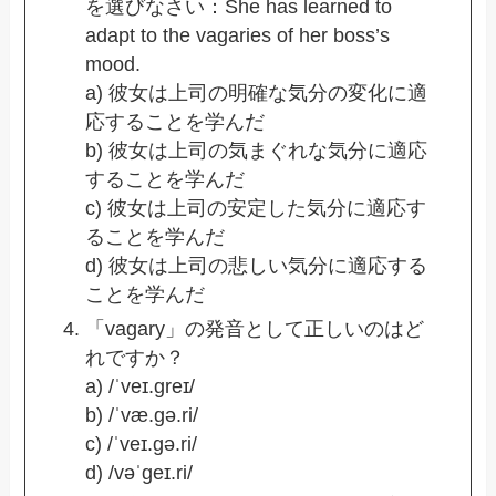
を選びなさい：She has learned to
adapt to the vagaries of her boss’s
mood.
a) 彼女は上司の明確な気分の変化に適
応することを学んだ
b) 彼女は上司の気まぐれな気分に適応
することを学んだ
c) 彼女は上司の安定した気分に適応す
ることを学んだ
d) 彼女は上司の悲しい気分に適応する
ことを学んだ
「vagary」の発音として正しいのはど
れですか？
a) /ˈveɪ.ɡreɪ/
b) /ˈvæ.ɡə.ri/
c) /ˈveɪ.ɡə.ri/
d) /vəˈɡeɪ.ri/