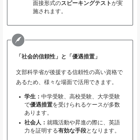
面接形式の
スピーキングテスト
が実
施されます。
「社会的信頼性」と「優遇措置」
文部科学省が後援する信頼性の高い資格で
あるため、様々な場面で活用できます。
学生：
中学受験、高校受験、大学受験
で
優遇措置
を受けられるケースが多数
あります。
社会人：
就職活動や昇進の際に、英語
力を証明する
有効な手段
となります。