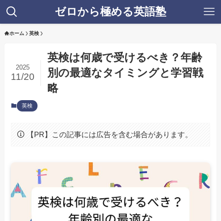
ゼロから極める英語塾
ホーム
英検
英検は何歳で受けるべき？年齢
2025
別の最適なタイミングと学習戦
11/20
略
英検
【PR】この記事には広告を含む場合があります。