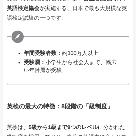
英語検定協会
が実施する、日本で最も大規模な英
語検定試験の一つです。
年間受験者数：
約300万人以上
受験層：
小学生から社会人まで、幅広
い年齢層が受験
英検の最大の特徴：8段階の「級制度」
英検は、
5級から1級まで8つのレベル
に分かれた