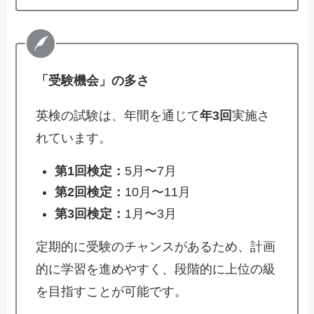
「受験機会」の多さ
英検の試験は、年間を通じて
年3回
実施さ
れています。
第1回検定：
5月〜7月
第2回検定：
10月〜11月
第3回検定：
1月〜3月
定期的に受験のチャンスがあるため、計画
的に学習を進めやすく、段階的に上位の級
を目指すことが可能です。