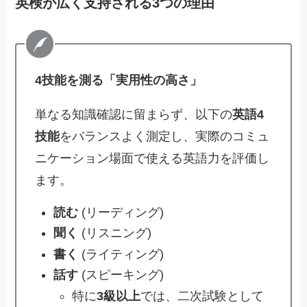
英検が広く支持される3つの理由
4技能を測る「実用性の高さ」
単なる知識確認に留まらず、以下の
英語4
技能
をバランスよく測定し、実際のコミュ
ニケーション場面で使える英語力を評価し
ます。
読む
(リーディング)
聞く
(リスニング)
書く
(ライティング)
話す
(スピーキング)
特に
3級以上
では、二次試験として