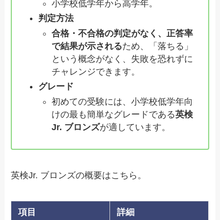
小学校低学年から高学年。
判定方法
合格・不合格の判定がなく、正答率
で結果が示される
ため、「落ちる」
という概念がなく、失敗を恐れずに
チャレンジできます。
グレード
初めての受験には、小学校低学年向
けの最も簡単なグレードである
英検
Jr. ブロンズ
が適しています。
英検Jr. ブロンズの概要はこちら。
項目
詳細