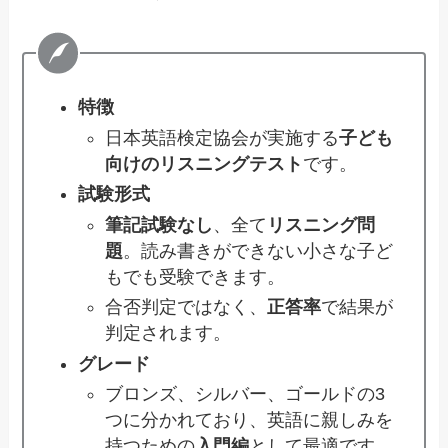
特徴
日本英語検定協会が実施する
子ども
向けのリスニングテスト
です。
試験形式
筆記試験なし
、全て
リスニング問
題
。読み書きができない小さな子ど
もでも受験できます。
合否判定ではなく、
正答率
で結果が
判定されます。
グレード
ブロンズ、シルバー、ゴールドの3
つに分かれており、英語に親しみを
持つための
入門編
として最適です。