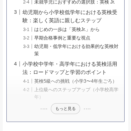
未就学児におすすめの選択肢：英検 Jr.
幼児期から小学校低学年における英検受
験：楽しく英語に親しむステップ
はじめの一歩は「英検Jr.」から
早期合格事例と重要な視点
幼児期・低学年における効果的な英検対
策
小学校中学年・高学年における英検活用
法：ロードマップと学習のポイント
英検5級への挑戦（小学3〜4年生ごろ）
上位級へのステップアップ（小学校高学
年）
もっと見る