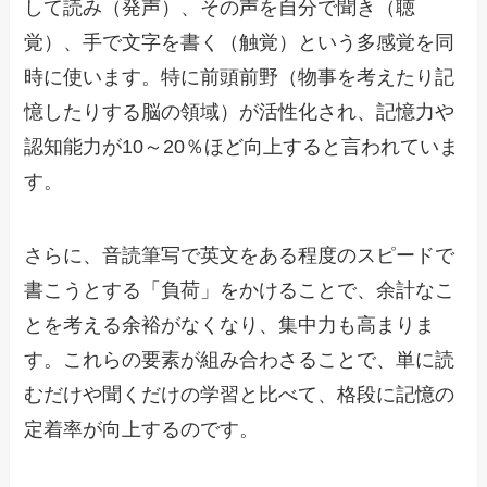
して読み（発声）、その声を自分で聞き（聴
覚）、手で文字を書く（触覚）という多感覚を同
時に使います。特に前頭前野（物事を考えたり記
憶したりする脳の領域）が活性化され、記憶力や
認知能力が10～20％ほど向上すると言われていま
す。
さらに、音読筆写で英文をある程度のスピードで
書こうとする「負荷」をかけることで、余計なこ
とを考える余裕がなくなり、集中力も高まりま
す。これらの要素が組み合わさることで、単に読
むだけや聞くだけの学習と比べて、格段に記憶の
定着率が向上するのです。