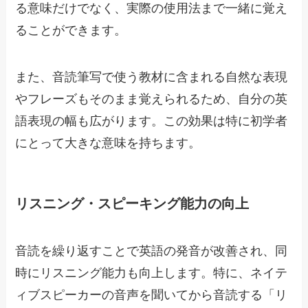
る意味だけでなく、実際の使用法まで一緒に覚え
ることができます。
また、音読筆写で使う教材に含まれる自然な表現
やフレーズもそのまま覚えられるため、自分の英
語表現の幅も広がります。この効果は特に初学者
にとって大きな意味を持ちます。
リスニング・スピーキング能力の向上
音読を繰り返すことで英語の発音が改善され、同
時にリスニング能力も向上します。特に、ネイテ
ィブスピーカーの音声を聞いてから音読する「リ