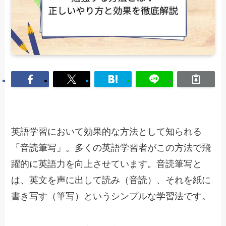
英語学習において効果的な方法として知られる
「音読筆写」。多くの英語学習者がこの方法で飛
躍的に英語力を向上させています。音読筆写と
は、英文を声に出して読み（音読）、それを紙に
書き写す（筆写）というシンプルな学習法です。