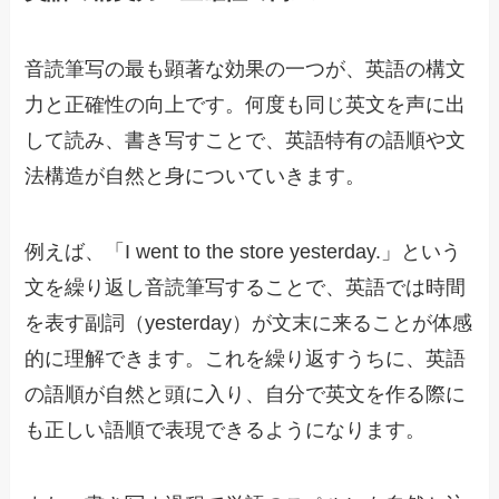
音読筆写の最も顕著な効果の一つが、英語の構文
力と正確性の向上です。何度も同じ英文を声に出
して読み、書き写すことで、英語特有の語順や文
法構造が自然と身についていきます。
例えば、「I went to the store yesterday.」という
文を繰り返し音読筆写することで、英語では時間
を表す副詞（yesterday）が文末に来ることが体感
的に理解できます。これを繰り返すうちに、英語
の語順が自然と頭に入り、自分で英文を作る際に
も正しい語順で表現できるようになります。