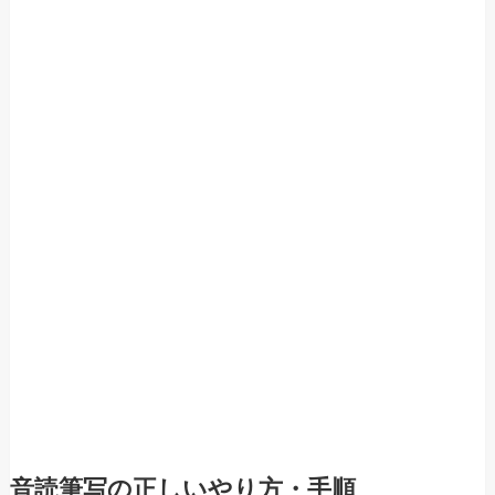
音読筆写の正しいやり方・手順