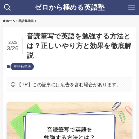
ゼロから極める英語塾
ホーム
英語勉強法
音読筆写で英語を勉強する方法と
2025
は？正しいやり方と効果を徹底解
3/26
説
英語勉強法
【PR】この記事には広告を含む場合があります。