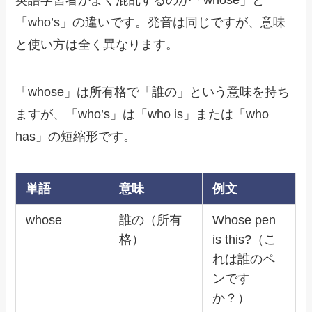
英語学習者がよく混乱するのが「whose」と
「who’s」の違いです。発音は同じですが、意味
と使い方は全く異なります。
「whose」は所有格で「誰の」という意味を持ち
ますが、「who’s」は「who is」または「who
has」の短縮形です。
単語
意味
例文
whose
誰の（所有
Whose pen
格）
is this?（こ
れは誰のペ
ンです
か？）