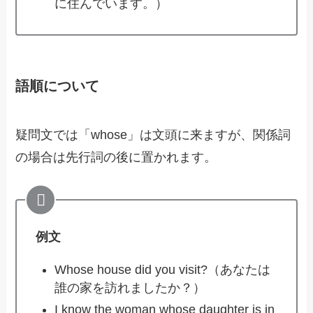
に住んでいます。）
語順について
疑問文では「whose」は文頭に来ますが、関係詞
の場合は先行詞の後に置かれます。
例文
Whose house did you visit?（あなたは
誰の家を訪れましたか？）
I know the woman whose daughter is in