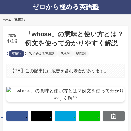
ゼロから極める英語塾
ホーム
英単語
「whose」の意味と使い方とは？
2025
4/19
例文を使って分かりやすく解説
英単語
Wで始まる英単語
代名詞
疑問詞
【PR】この記事には広告を含む場合があります。