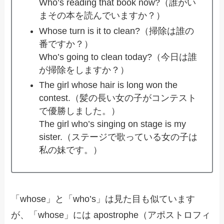
Who’s reading that book now?（誰がい
まその本を読んでいますか？）
Whose turn is it to clean?（掃除は誰の
番ですか？）
Who’s going to clean today?（今日は誰
が掃除をしますか？）
The girl whose hair is long won the
contest.（髪の長い女の子がコンテスト
で優勝しました。）
The girl who’s singing on stage is my
sister.（ステージで歌っている女の子は
私の妹です。）
「whose」と「who’s」は見た目も似ています
が、「whose」には apostrophe（アポストロフィ