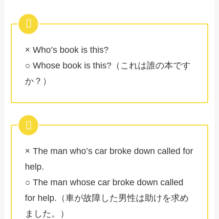
× Who’s book is this?
○ Whose book is this?（これは誰の本です
か？）
× The man who’s car broke down called for
help.
○ The man whose car broke down called
for help.（車が故障した男性は助けを求め
ました。）