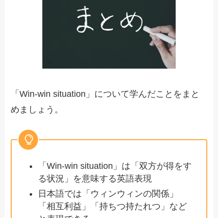
「Win-win situation」について学んだことをまと
めましょう。
「Win-win situation」は「双方が得をす
る状況」を意味する英語表現
日本語では「ウィンウィンの関係」
「相互利益」「持ちつ持たれつ」など