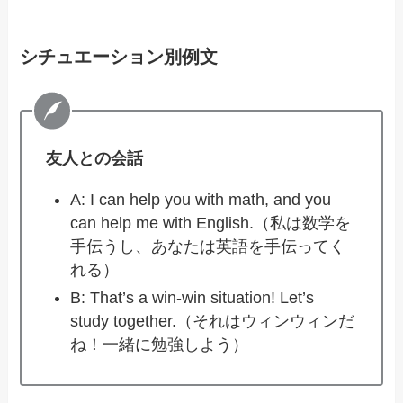
シチュエーション別例文
友人との会話
A: I can help you with math, and you
can help me with English.（私は数学を
手伝うし、あなたは英語を手伝ってく
れる）
B: That’s a win-win situation! Let’s
study together.（それはウィンウィンだ
ね！一緒に勉強しよう）