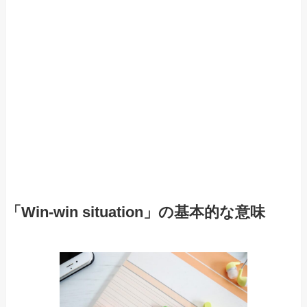
「Win-win situation」の基本的な意味