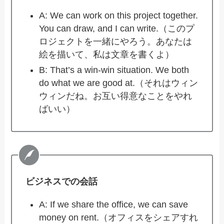
A: We can work on this project together.
You can draw, and I can write.（このプ
ロジェクトを一緒にやろう。あなたは
絵を描いて、私は文章を書くよ）
B: That’s a win-win situation. We both
do what we are good at.（それはウィン
ウィンだね。お互い得意なことをやれ
ばいい）
ビジネスでの会話
A: If we share the office, we can save
money on rent.（オフィスをシェアすれ