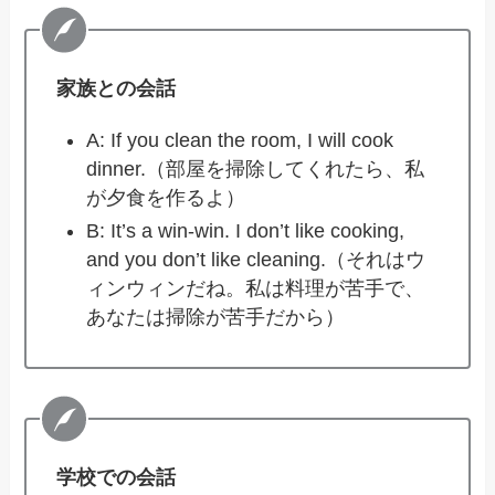
家族との会話
A: If you clean the room, I will cook
dinner.（部屋を掃除してくれたら、私
が夕食を作るよ）
B: It’s a win-win. I don’t like cooking,
and you don’t like cleaning.（それはウ
ィンウィンだね。私は料理が苦手で、
あなたは掃除が苦手だから）
学校での会話