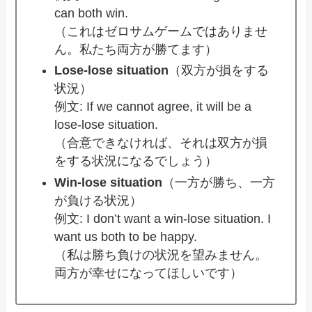
can both win.
（これはゼロサムゲームではありませ
ん。私たち両方が勝てます）
Lose-lose situation
（双方が損をする
状況）
例文: If we cannot agree, it will be a
lose-lose situation.
（合意できなければ、それは双方が損
をする状況になるでしょう）
Win-lose situation
（一方が勝ち、一方
が負ける状況）
例文: I don’t want a win-lose situation. I
want us both to be happy.
（私は勝ち負けの状況を望みません。
両方が幸せになってほしいです）