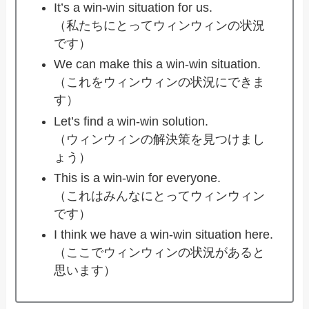
It’s a win-win situation for us.
（私たちにとってウィンウィンの状況
です）
We can make this a win-win situation.
（これをウィンウィンの状況にできま
す）
Let’s find a win-win solution.
（ウィンウィンの解決策を見つけまし
ょう）
This is a win-win for everyone.
（これはみんなにとってウィンウィン
です）
I think we have a win-win situation here.
（ここでウィンウィンの状況があると
思います）