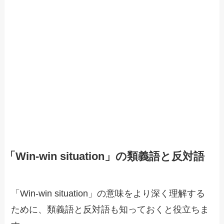
「Win-win situation」の類義語と反対語
「Win-win situation」の意味をより深く理解する
ために、類義語と反対語も知っておくと役立ちま