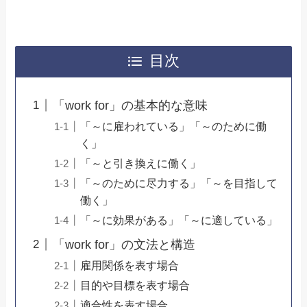
目次
「work for」の基本的な意味
「～に雇われている」「～のために働
く」
「～と引き換えに働く」
「～のために尽力する」「～を目指して
働く」
「～に効果がある」「～に適している」
「work for」の文法と構造
雇用関係を表す場合
目的や目標を表す場合
適合性を表す場合