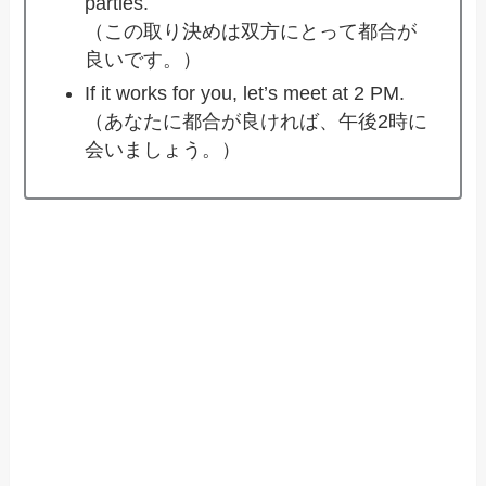
parties.
（この取り決めは双方にとって都合が
良いです。）
If it works for you, let’s meet at 2 PM.
（あなたに都合が良ければ、午後2時に
会いましょう。）