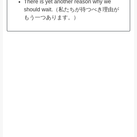
There is yet another reason why we
should wait.（私たちが待つべき理由が
もう一つあります。）