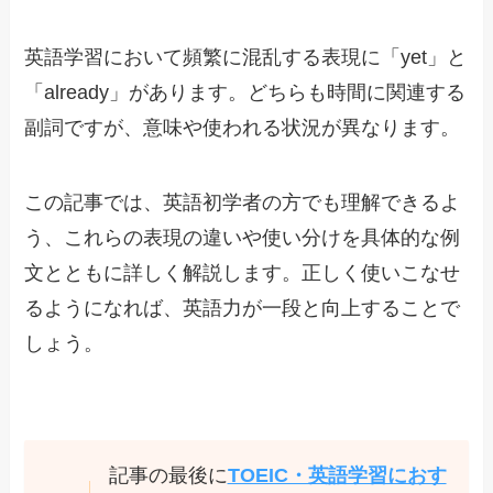
英語学習において頻繁に混乱する表現に「yet」と
「already」があります。どちらも時間に関連する
副詞ですが、意味や使われる状況が異なります。
この記事では、英語初学者の方でも理解できるよ
う、これらの表現の違いや使い分けを具体的な例
文とともに詳しく解説します。正しく使いこなせ
るようになれば、英語力が一段と向上することで
しょう。
記事の最後に
TOEIC・英語学習におす