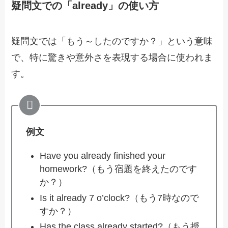
疑問文での「already」の使い方
疑問文では「もう～したのですか？」という意味
で、特に驚きや意外さを表現する場合に使われま
す。
例文
Have you already finished your
homework?（もう宿題を終えたのです
か？）
Is it already 7 o’clock?（もう7時なので
すか？）
Has the class already started?（もう授