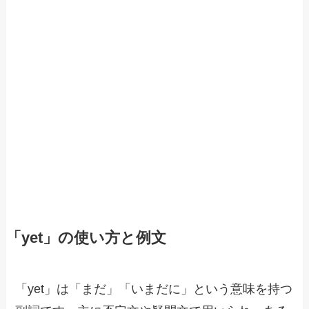
「yet」の使い方と例文
「yet」は「まだ」「いまだに」という意味を持つ