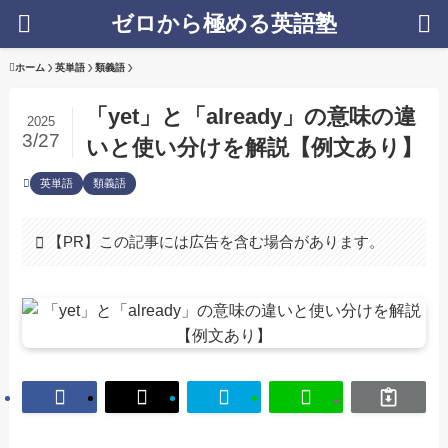
ゼロから極める英語塾
ホーム
英単語
類義語
「yet」と「already」の意味の違
2025
3/27
いと使い分けを解説【例文あり】
英単語
類義語
【PR】この記事には広告を含む場合があります。