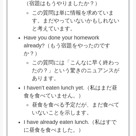
（宿題はもうやりましたか？）
この質問は単に情報を求めていま
す。まだやっていないかもしれない
と考えています。
Have you done your homework
already?（もう宿題をやったのです
か？）
この質問には「こんなに早く終わっ
たの？」という驚きのニュアンスが
あります。
I haven’t eaten lunch yet.（私はまだ昼
食を食べていません。）
昼食を食べる予定だが、まだ食べて
いないことを示します。
I have already eaten lunch.（私はすで
に昼食を食べました。）