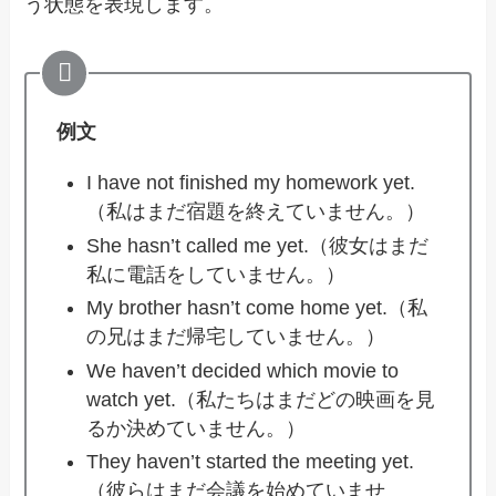
う状態を表現します。
例文
I have not finished my homework yet.
（私はまだ宿題を終えていません。）
She hasn’t called me yet.（彼女はまだ
私に電話をしていません。）
My brother hasn’t come home yet.（私
の兄はまだ帰宅していません。）
We haven’t decided which movie to
watch yet.（私たちはまだどの映画を見
るか決めていません。）
They haven’t started the meeting yet.
（彼らはまだ会議を始めていませ