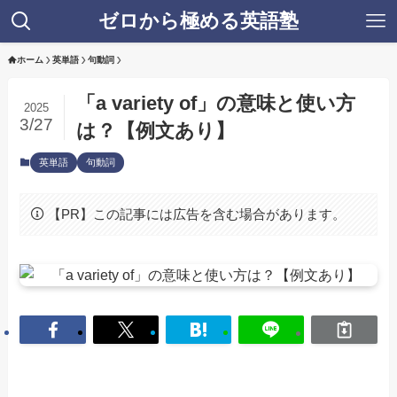
ゼロから極める英語塾
ホーム
英単語
句動詞
「a variety of」の意味と使い方
2025
3/27
は？【例文あり】
英単語
句動詞
【PR】この記事には広告を含む場合があります。