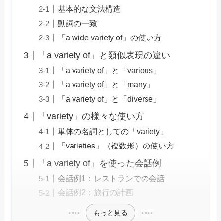
基本的な文法構造
動詞の一致
「a wide variety of」の使い方
「a variety of」と類似表現の違い
「a variety of」と「various」
「a variety of」と「many」
「a variety of」と「diverse」
「variety」の様々な使い方
単体の名詞としての「variety」
「varieties」（複数形）の使い方
「a variety of」を使った会話例
会話例1：レストランでの会話
会話例2：旅行の計画
もっと見る