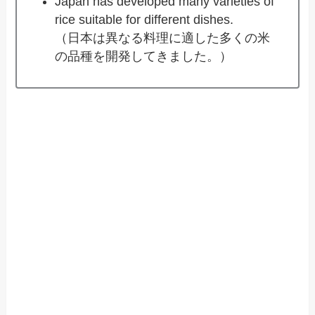
Japan has developed many varieties of
rice suitable for different dishes.
（日本は異なる料理に適した多くの米
の品種を開発してきました。）