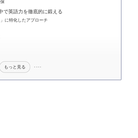
確保
中で英語力を徹底的に鍛える
習」に特化したアプローチ
肢
もっと見る