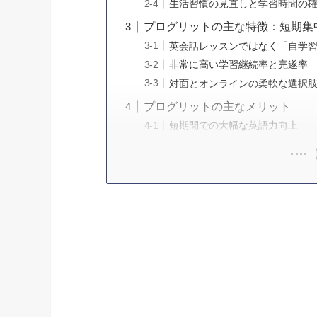
生活習慣の見直しと学習時間の
プログリットの主な特徴：短期集
英会話レッスンではなく「自学
非常に高い学習継続率と完遂率
対面とオンラインの柔軟な選択
プログリットの主なメリット
短期間での大幅な英語力向上