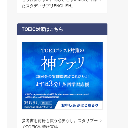
たスタディサプリENGLISH。
TOEIC対策はこちら
参考書を何冊も買う必要なし。スタサプ一つ
でTOEIC対策は完結。