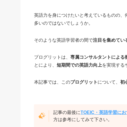
英語力を身につけたいと考えているものの、
多いのではないでしょうか。
そのような英語学習者の間で
注目を集めてい
プログリットは、
専属コンサルタントによる
とにより、
短期間での英語力向上
を実現する
本記事では、この
プログリット
について、
初
記事の最後に
TOEIC・英語学習に
方は参考にしてみて下さい。