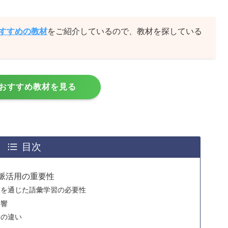
おすすめの教材
をご紹介しているので、教材を探している
おすすめ教材を見る
目次
脈活用の重要性
脈を通じた語彙学習の必要性
影響
用の違い