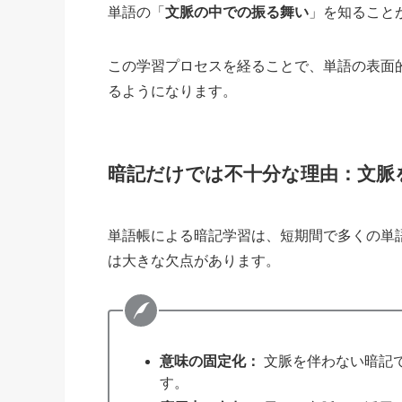
単語の「
文脈の中での振る舞い
」を知ること
この学習プロセスを経ることで、単語の表面
るようになります。
暗記だけでは不十分な理由：文脈
単語帳による暗記学習は、短期間で多くの単
は大きな欠点があります。
意味の固定化：
文脈を伴わない暗記
す。