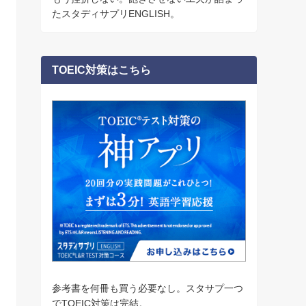
たスタディサプリENGLISH。
TOEIC対策はこちら
参考書を何冊も買う必要なし。スタサプ一つ
でTOEIC対策は完結。