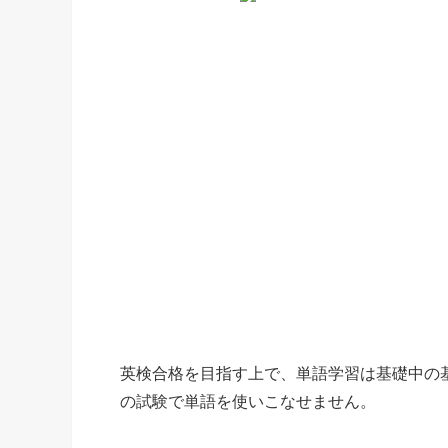
英検合格を目指す上で、単語学習は基礎中の
の試験で単語を使いこなせません。