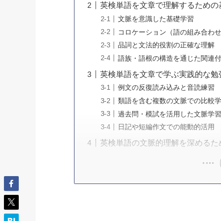
英検単語を文章で理解するための
文脈を意識した基礎学習
コロケーション（語の組み合わ
品詞と文法的役割の正確な理解
語族・語根の構造を通じた関連
英検単語を文章で学ぶ実践的な勉
例文の反復読み込みと音読練習
類語を含む複数の文脈での比較
過去問・模試を活用した文脈学
日記や短編作文での能動的活用
英検単語の文脈的理解を深めるた