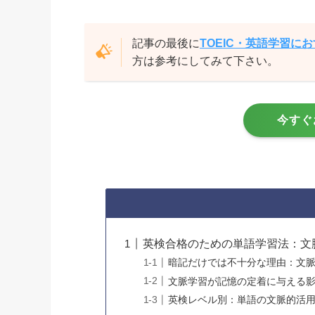
記事の最後に
TOEIC・英語学習に
方は参考にしてみて下さい。
今すぐ
英検合格のための単語学習法：文
暗記だけでは不十分な理由：文
文脈学習が記憶の定着に与える
英検レベル別：単語の文脈的活