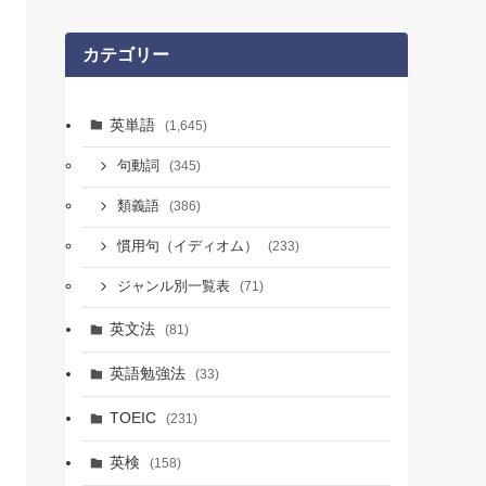
カテゴリー
英単語
(1,645)
句動詞
(345)
類義語
(386)
慣用句（イディオム）
(233)
ジャンル別一覧表
(71)
英文法
(81)
英語勉強法
(33)
TOEIC
(231)
英検
(158)