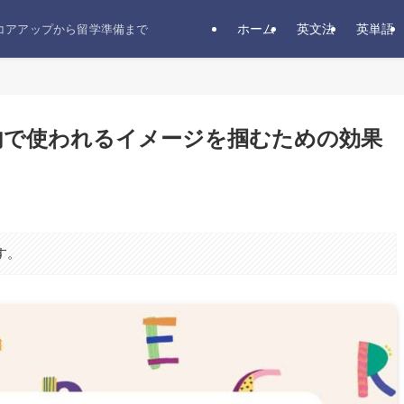
ホーム
英文法
英単語
スコアアップから留学準備まで
内で使われるイメージを掴むための効果
す。