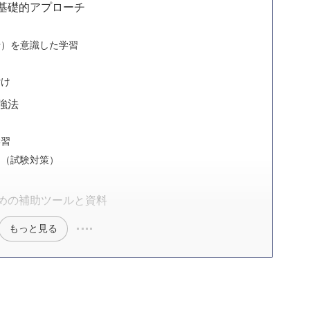
基礎的アプローチ
せ）を意識した学習
付け
強法
学習
習（試験対策）
めの補助ツールと資料
もっと見る