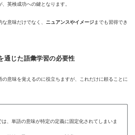
が、英検成功への鍵となります。
的な意味だけでなく、
ニュアンスやイメージ
までも習得でき
を通じた語彙学習の必要性
語の意味を覚えるのに役立ちますが、これだけに頼ることに
では、単語の意味が特定の定義に固定化されてしまいま