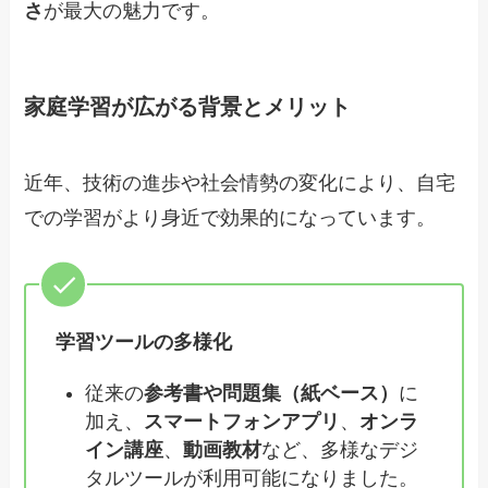
さ
が最大の魅力です。
家庭学習が広がる背景とメリット
近年、技術の進歩や社会情勢の変化により、自宅
での学習がより身近で効果的になっています。
学習ツールの多様化
従来の
参考書や問題集（紙ベース）
に
加え、
スマートフォンアプリ
、
オンラ
イン講座
、
動画教材
など、多様なデジ
タルツールが利用可能になりました。