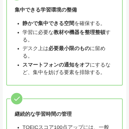
集中できる学習環境の整備
静かで集中できる空間
を確保する。
学習に必要な
教材や機器を整理整頓
す
る。
デスク上は
必要最小限のもの
に留め
る。
スマートフォンの通知をオフ
にするな
ど、集中を妨げる要素を排除する。
継続的な学習時間の管理
TOEICスコア100点アップには、一般