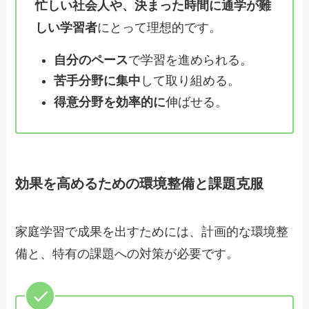
忙しい社会人や、決まった時間に通学が難
しい学習者
にとって理想的です。
自分のペース
で学習を進められる。
苦手分野に集中
して取り組める。
得意分野を効率的に
伸ばせる。
効果を高めるための環境整備と課題克服
家庭学習で成果を出すためには、計画的な環境整
備と、特有の課題への対策が必要です。