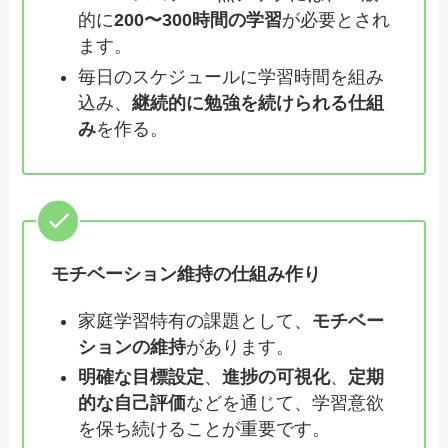
的に
200〜300時間の学習
が必要とされ
ます。
毎日のスケジュールに学習時間を組み
込み、
継続的に勉強を続けられる仕組
み
を作る。
モチベーション維持の仕組み作り
家庭学習特有の課題として、
モチベー
ションの維持
があります。
明確な目標設定
、
進捗の可視化
、
定期
的な自己評価
などを通じて、学習意欲
を保ち続けることが重要です。