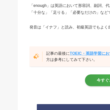
「enough」は英語において形容詞、副詞
「十分な」「足りる」「必要なだけの」など
発音は「イナフ」と読み、初級英語でもよく
記事の最後に
TOEIC・英語学習に
方は参考にしてみて下さい。
今すぐ