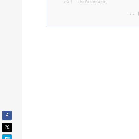
「that’s enough」