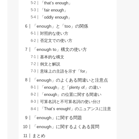
「that’s enough」
「fair enough」
「oddly enough」
「enough」と「too」の関係
対照的な使い方
否定文での使い方
「enough to」構文の使い方
基本的な構文
例文と解説
意味上の主語を示す「for」
「enough」のよくある間違いと注意点
「enough」と「plenty of」の違い
「enough」の位置に関する間違い
可算名詞と不可算名詞の使い分け
「That’s enough!」のニュアンスに注意
「enough」に関する問題
「enough」に関するよくある質問
まとめ