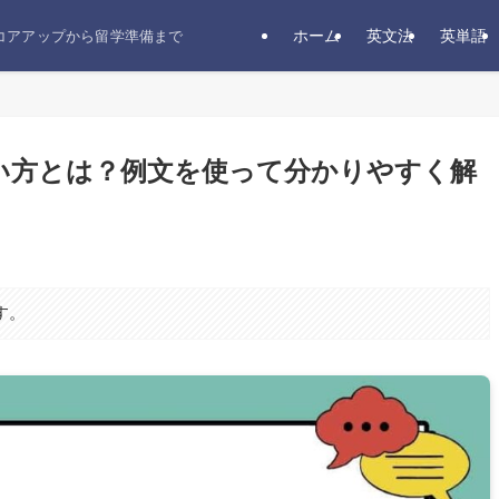
ホーム
英文法
英単語
スコアアップから留学準備まで
使い方とは？例文を使って分かりやすく解
す。