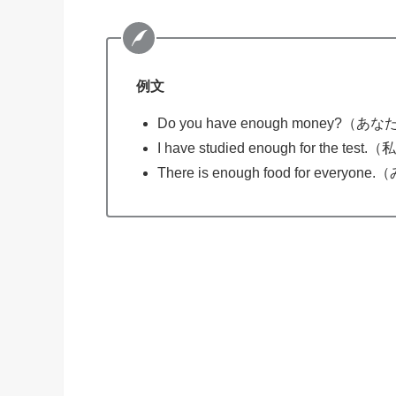
例文
Do you have enough mon
I have studied enough for 
There is enough food for 