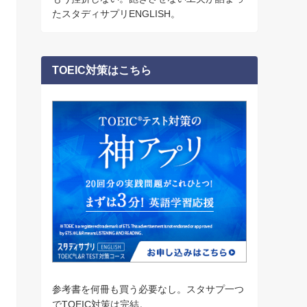
たスタディサプリENGLISH。
TOEIC対策はこちら
参考書を何冊も買う必要なし。スタサプ一つ
でTOEIC対策は完結。