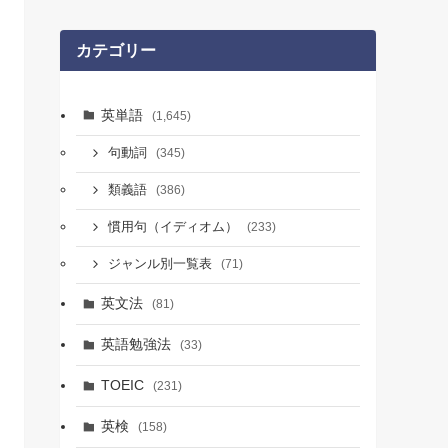
カテゴリー
英単語
(1,645)
句動詞
(345)
類義語
(386)
慣用句（イディオム）
(233)
ジャンル別一覧表
(71)
英文法
(81)
英語勉強法
(33)
TOEIC
(231)
英検
(158)