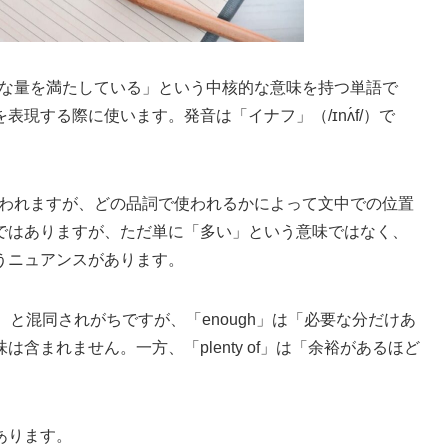
必要な量を満たしている」という中核的な意味を持つ単語で
現する際に使います。発音は「イナフ」（/ɪnʌ́f/）で
て使われますが、どの品詞で使われるかによって文中での位置
ではありますが、ただ単に「多い」という意味ではなく、
うニュアンスがあります。
ぷりの）と混同されがちですが、「enough」は「必要な分だけあ
含まれません。一方、「plenty of」は「余裕があるほど
あります。