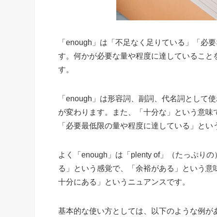
「enough」は「不足なく足りている」「
す。何かが必要な量や程度に達していることを表
す。
「enough」は形容詞、副詞、代名詞とし
が変わります。また、「十分な」という意味
「必要最低限の量や程度に達している」とい
よく「enough」は「plenty of」（たっ
る」という感覚で、「余裕がある」という意味は
十分にある」というニュアンスです。
基本的な使い方としては、以下のような例が