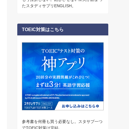
たスタディサプリENGLISH。
TOEIC対策はこちら
参考書を何冊も買う必要なし。スタサプ一つ
でTOEIC対策は完結。