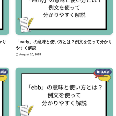
かり
「early」の意味と使い方とは？例文を使って分かり
やすく解説
August 20, 2025
英単語
英単語