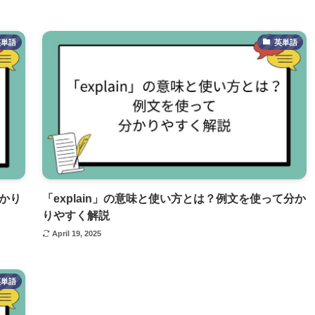
英単語
英単語
分かり
「explain」の意味と使い方とは？例文を使って分か
りやすく解説
April 19, 2025
英単語