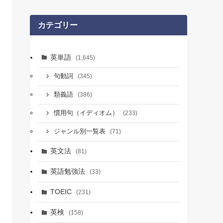
カテゴリー
英単語
(1,645)
句動詞
(345)
類義語
(386)
慣用句（イディオム）
(233)
ジャンル別一覧表
(71)
英文法
(81)
英語勉強法
(33)
TOEIC
(231)
英検
(158)