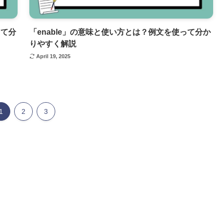
って分
「enable」の意味と使い方とは？例文を使って分か
りやすく解説
April 19, 2025
1
2
3