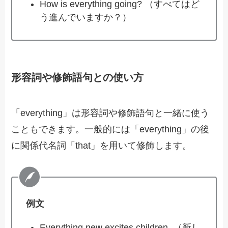
How is everything going? （すべてはど
う進んでいますか？）
形容詞や修飾語句との使い方
「everything」は形容詞や修飾語句と一緒に使う
こともできます。一般的には「everything」の後
に関係代名詞「that」を用いて修飾します。
例文
Everything new excites children. （新し