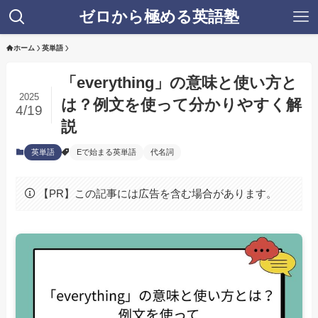
ゼロから極める英語塾
ホーム
英単語
「everything」の意味と使い方と
2025
は？例文を使って分かりやすく解
4/19
説
英単語
Eで始まる英単語
代名詞
【PR】この記事には広告を含む場合があります。