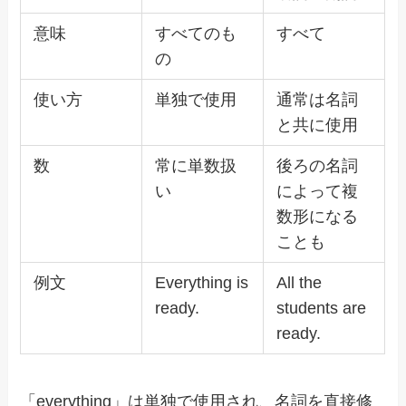
意味
すべてのも
すべて
の
使い方
単独で使用
通常は名詞
と共に使用
数
常に単数扱
後ろの名詞
い
によって複
数形になる
ことも
例文
Everything is
All the
ready.
students are
ready.
「everything」は単独で使用され、名詞を直接修