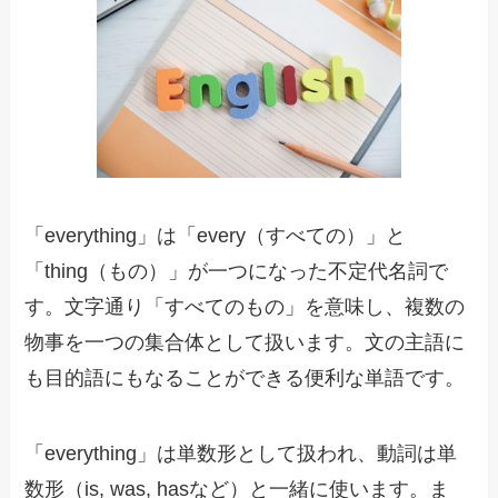
「everything」は「every（すべての）」と
「thing（もの）」が一つになった不定代名詞で
す。文字通り「すべてのもの」を意味し、複数の
物事を一つの集合体として扱います。文の主語に
も目的語にもなることができる便利な単語です。
「everything」は単数形として扱われ、動詞は単
数形（is, was, hasなど）と一緒に使います。ま