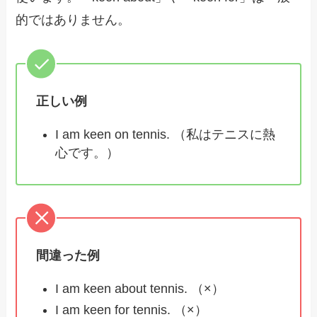
的ではありません。
正しい例
I am keen on tennis. （私はテニスに熱
心です。）
間違った例
I am keen about tennis. （×）
I am keen for tennis. （×）