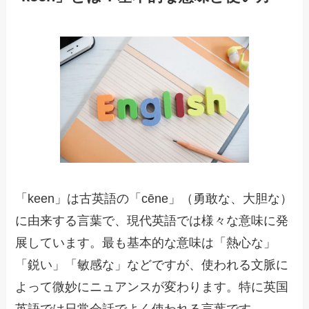
「keen」は古英語の「cēne」（勇敢な、大胆な）
に由来する言葉で、現代英語では様々な意味に発
展しています。最も基本的な意味は「熱心な」
「鋭い」「敏感な」などですが、使われる文脈に
よって微妙にニュアンスが変わります。特に英国