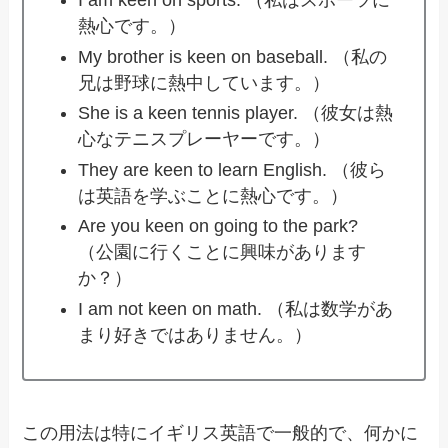
I am keen on sports. （私はスポーツに
熱心です。）
My brother is keen on baseball. （私の
兄は野球に熱中しています。）
She is a keen tennis player. （彼女は熱
心なテニスプレーヤーです。）
They are keen to learn English. （彼ら
は英語を学ぶことに熱心です。）
Are you keen on going to the park?
（公園に行くことに興味があります
か？）
I am not keen on math. （私は数学があ
まり好きではありません。）
この用法は特にイギリス英語で一般的で、何かに