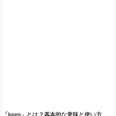
「keen」とは？基本的な意味と使い方