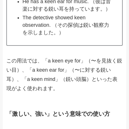
He has a keen ear for music. （彼は音
楽に対する鋭い耳を持っています。）
The detective showed keen
observation. （その探偵は鋭い観察力
を示しました。）
この用法では、「a keen eye for」（〜を見抜く鋭
い目）、「a keen ear for」（〜に対する鋭い
耳）、「a keen mind」（鋭い頭脳）といった表
現がよく使われます。
「激しい、強い」という意味での使い方