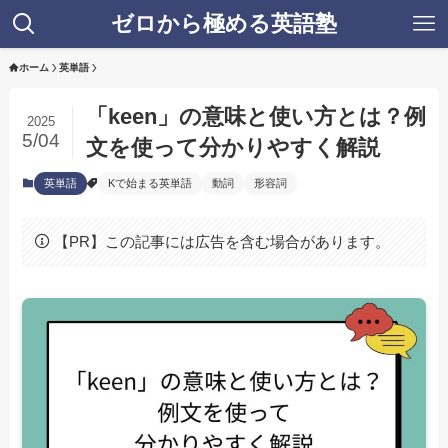
ゼロから極める英語塾
ホーム
英単語
「keen」の意味と使い方とは？例
2025
5/04
文を使って分かりやすく解説
英単語
Kで始まる英単語
動詞
形容詞
【PR】この記事には広告を含む場合があります。