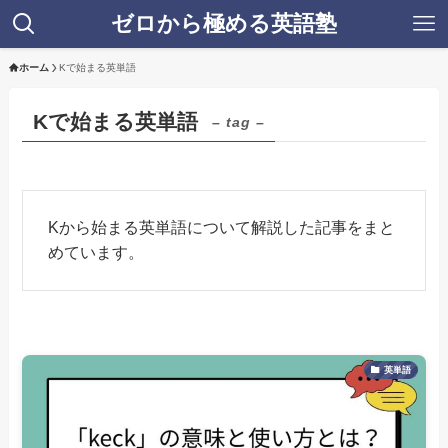
ゼロから極める英語塾
ホーム
Kで始まる英単語
Kで始まる英単語
– tag –
Kから始まる英単語について解説した記事をまと
めています。
英単語