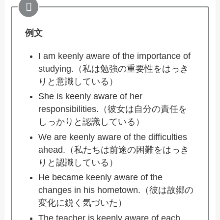
例文
I am keenly aware of the importance of
studying.（私は勉強の重要性をはっき
りと意識している）
She is keenly aware of her
responsibilities.（彼女は自分の責任を
しっかりと認識している）
We are keenly aware of the difficulties
ahead.（私たちは前途の困難をはっき
りと認識している）
He became keenly aware of the
changes in his hometown.（彼は故郷の
変化に鋭く気づいた）
The teacher is keenly aware of each