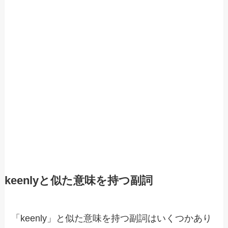
keenlyと似た意味を持つ副詞
「keenly」と似た意味を持つ副詞はいくつかあり