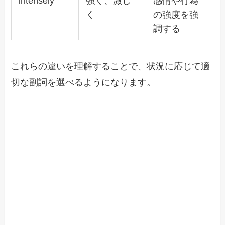
intensely
強く、激し
感情や行為
く
の強度を強
調する
これらの違いを理解することで、状況に応じて適
切な副詞を選べるようになります。