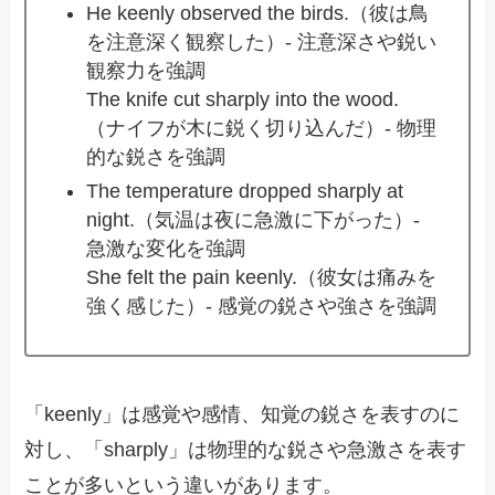
He keenly observed the birds.（彼は鳥
を注意深く観察した）- 注意深さや鋭い
観察力を強調
The knife cut sharply into the wood.
（ナイフが木に鋭く切り込んだ）- 物理
的な鋭さを強調
The temperature dropped sharply at
night.（気温は夜に急激に下がった）-
急激な変化を強調
She felt the pain keenly.（彼女は痛みを
強く感じた）- 感覚の鋭さや強さを強調
「keenly」は感覚や感情、知覚の鋭さを表すのに
対し、「sharply」は物理的な鋭さや急激さを表す
ことが多いという違いがあります。