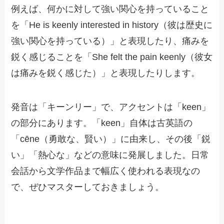
例えば、何かに対して強い関心を持っていること
を「He is keenly interested in history（彼は歴史に
強い関心を持っている）」と表現したり、痛みを
鋭く感じることを「She felt the pain keenly（彼女
は痛みを鋭く感じた）」と表現したりします。
発音は「キーンリー」で、アクセントは「keen」
の部分にあります。「keen」自体は古英語の
「cēne（勇敢な、賢い）」に由来し、その後「鋭
い」「熱心な」などの意味に発展しました。日常
会話から文学作品まで幅広く使われる表現なの
で、ぜひマスターしておきましょう。