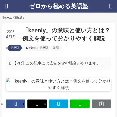
ゼロから極める英語塾
ホーム
英単語
「keenly」の意味と使い方とは？
2025
4/19
例文を使って分かりやすく解説
英単語
Kで始まる英単語
副詞
【PR】この記事には広告を含む場合があります。