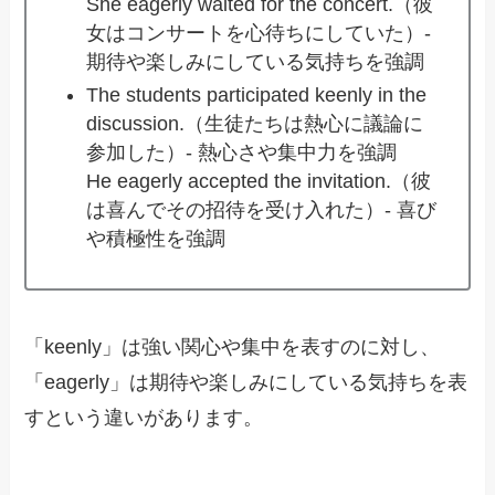
She eagerly waited for the concert.（彼
女はコンサートを心待ちにしていた）-
期待や楽しみにしている気持ちを強調
The students participated keenly in the
discussion.（生徒たちは熱心に議論に
参加した）- 熱心さや集中力を強調
He eagerly accepted the invitation.（彼
は喜んでその招待を受け入れた）- 喜び
や積極性を強調
「keenly」は強い関心や集中を表すのに対し、
「eagerly」は期待や楽しみにしている気持ちを表
すという違いがあります。