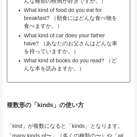
んな種類の映画が好きですか。）
What kind of food do you eat for
breakfast? （朝食にはどんな食べ物を
食べますか。）
What kind of car does your father
have? （あなたのお父さんはどんな車
を持っていますか。）
What kind of books do you read? （ど
んな本を読みますか。）
複数形の「kinds」の使い方
「kind」が複数になると「kinds」となります。
「many kinds of〜」（多くの種類の〜）や「all