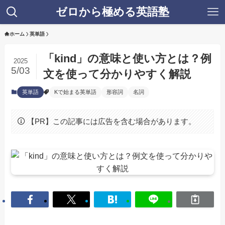
ゼロから極める英語塾
ホーム
英単語
「kind」の意味と使い方とは？例
2025
5/03
文を使って分かりやすく解説
英単語
Kで始まる英単語
形容詞
名詞
【PR】この記事には広告を含む場合があります。