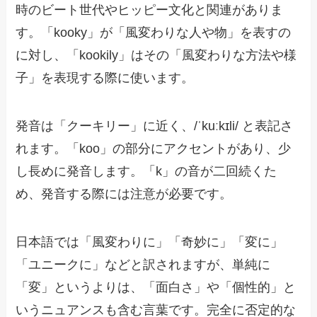
時のビート世代やヒッピー文化と関連がありま
す。「kooky」が「風変わりな人や物」を表すの
に対し、「kookily」はその「風変わりな方法や様
子」を表現する際に使います。
発音は「クーキリー」に近く、/ˈkuːkɪli/ と表記さ
れます。「koo」の部分にアクセントがあり、少
し長めに発音します。「k」の音が二回続くた
め、発音する際には注意が必要です。
日本語では「風変わりに」「奇妙に」「変に」
「ユニークに」などと訳されますが、単純に
「変」というよりは、「面白さ」や「個性的」と
いうニュアンスも含む言葉です。完全に否定的な