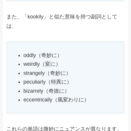
また、「kookily」と似た意味を持つ副詞として
は、
oddly（奇妙に）
weirdly（変に）
strangely（奇妙に）
peculiarly（特異に）
bizarrely（奇抜に）
eccentrically（風変わりに）
これらの単語は微妙にニュアンスが異なります。