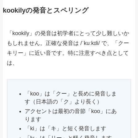
kookilyの発音とスペリング
「kookily」の発音は初学者にとって少し難しいか
もしれません。正確な発音は /ˈkuːkɪli/ で、「クー
キリー」に近い音です。特に注意すべき点として
は、
「koo」は「クー」と長めに発音しま
す（日本語の「ク」より長く）
アクセントは最初の音節「koo」にあ
ります
「ki」は「キ」と短く発音します
「ly」は「リー」と軽く発音します