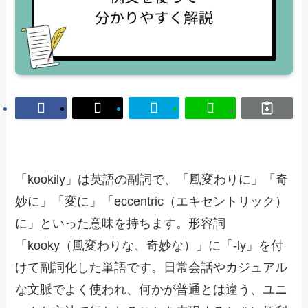
「kookily」は英語の副詞で、「風変わりに」「奇
妙に」「変に」「eccentric（エキセントリック）
に」といった意味を持ちます。形容詞
「kooky（風変わりな、奇妙な）」に「-ly」を付
けて副詞化した単語です。日常会話やカジュアル
な文脈でよく使われ、何かが普通とは違う、ユニ