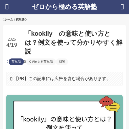
ゼロから極める英語塾
ホーム
英単語
「kookily」の意味と使い方と
2025
は？例文を使って分かりやすく解
4/19
説
英単語
Kで始まる英単語
副詞
【PR】この記事には広告を含む場合があります。