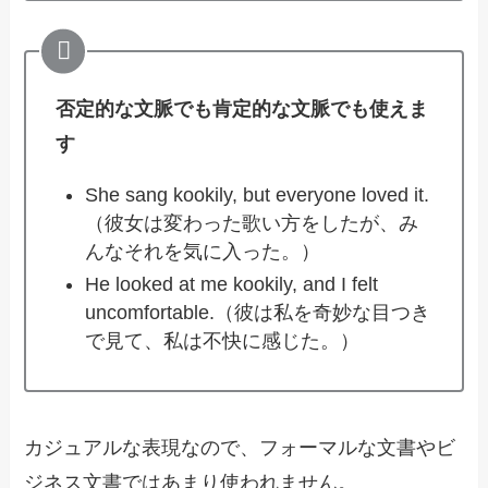
否定的な文脈でも肯定的な文脈でも使えま
す
She sang kookily, but everyone loved it.
（彼女は変わった歌い方をしたが、み
んなそれを気に入った。）
He looked at me kookily, and I felt
uncomfortable.（彼は私を奇妙な目つき
で見て、私は不快に感じた。）
カジュアルな表現なので、フォーマルな文書やビ
ジネス文書ではあまり使われません。