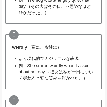
例：The dog was strangely quiet that
day.（その犬はその日、不思議なほど
静かだった。）
weirdly
（変に、奇妙に）
より現代的でカジュアルな表現
例：She smiled weirdly when I asked
about her day.（彼女は私が一日につい
て尋ねると変な笑みを浮かべた。）