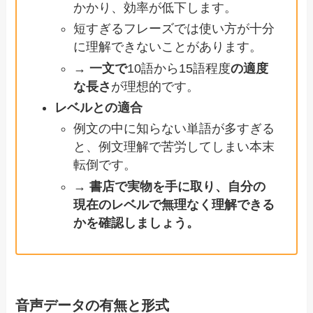
かかり、効率が低下します。
短すぎるフレーズでは使い方が十分
に理解できないことがあります。
→ 一文で
10語から15語程度
の適度
な長さ
が理想的です。
レベルとの適合
例文の中に知らない単語が多すぎる
と、例文理解で苦労してしまい本末
転倒です。
→
書店で実物を手に取り、自分の
現在のレベルで無理なく理解できる
かを確認しましょう。
音声データの有無と形式