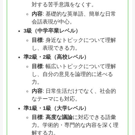
対する苦手意識をなくす。
内容
: 基礎的な英単語、簡単な日常
会話表現が中心。
3級（中学卒業レベル）
目標
: 身近なトピックについて理解
し、表現できる力。
準2級・2級（高校レベル）
目標
: 幅広いトピックについて理解
し、自分の意見を論理的に述べる
力。
内容
: 日常生活だけでなく、社会的
なテーマにも対応。
準1級・1級（大学レベル）
目標
:
高度な議論
に対応できる語彙
力。学術的・専門的な内容を深く理
解する力。