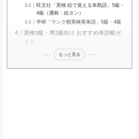
旺文社「英検 絵で覚える単熟語」5級・
4級（通称：絵タン）
学研「ランク順英検英単語」5級・4級
英検3級・準2級向け おすすめ単語帳ガ
イド
もっと見る