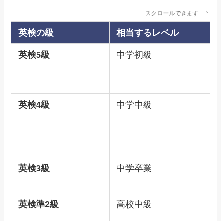
スクロールできます
英検の級
相当するレベル
英検5級
中学初級
英検4級
中学中級
約
英検3級
中学卒業
約
英検準2級
高校中級
約