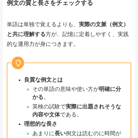
例文の質と長さをチェックする
単語は単独で覚えるよりも、
実際の文脈（例文）
と共に理解する
方が、記憶に定着しやすく、実践
的な運用力が身につきます。
良質な例文とは
その単語の意味や使い方が
明確に分
かる
。
英検の試験で
実際に出題されそうな
内容や文体
である。
理想的な長さ
あまりに
長い
例文は読むのに時間が