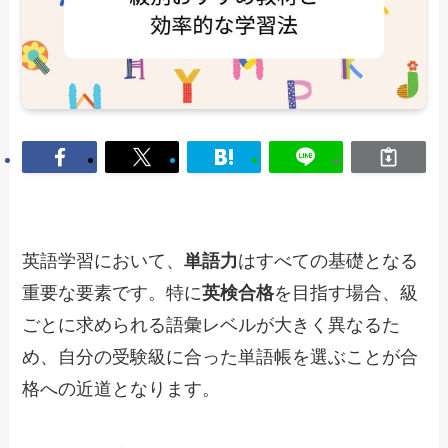
英語学習において、
単語力
はすべての基礎となる
重要な要素です。特に
英検合格
を目指す場合、級
ごとに求められる語彙レベルが大きく異なるた
め、自分の受験級に合った単語帳を選ぶことが合
格への近道となります。