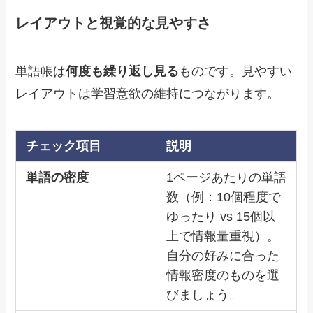
レイアウトと視覚的な見やすさ
単語帳は
何度も繰り返し見る
ものです。見やすい
レイアウトは学習意欲の維持につながります。
チェック項目
説明
単語の密度
1ページあたりの単語
数（例：10個程度で
ゆったり vs 15個以
上で情報量重視）。
自分の好みに合った
情報密度のものを選
びましょう。