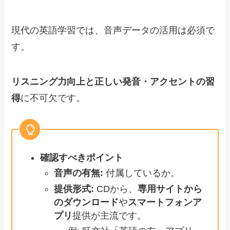
現代の英語学習では、音声データの活用は必須で
す。
リスニング力向上と正しい発音・アクセントの習
得
に不可欠です。
確認すべきポイント
音声の有無:
付属しているか。
提供形式:
CDから、
専用サイトから
のダウンロード
や
スマートフォンア
プリ
提供が主流です。