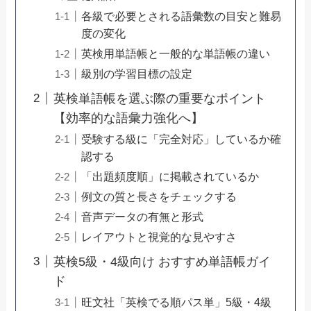
各級で必要とされる語彙数の目安と難易
度の変化
英検用単語帳と一般的な単語帳の違い
級別の学習目標の設定
英検単語帳を選ぶ際の重要なポイント
【効率的な語彙力強化へ】
受験する級に「完全対応」しているか確
認する
「出題頻度順」に掲載されているか
例文の質と長さをチェックする
音声データの有無と形式
レイアウトと視覚的な見やすさ
英検5級・4級向け おすすめ単語帳ガイ
ド
旺文社「英検でる順パス単」5級・4級