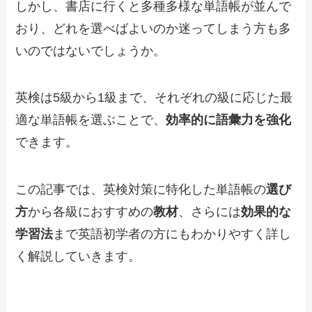
しかし、書店に行くと多種多様な単語帳が並んで
おり、どれを選べばよいのか迷ってしまう方も多
いのではないでしょうか。
英検は5級から1級まで、それぞれの級に応じた最
適な単語帳を選ぶことで、
効率的に語彙力を強化
できます。
この記事では、英検対策に特化した単語帳の
選び
方
から各級におすすめの
教材
、さらには
効果的な
学習法
まで英語初学者の方にもわかりやすく詳し
く解説していきます。