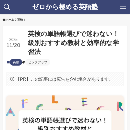
ゼロから極める英語塾
ホーム
英検
英検の単語帳選びで迷わない！
2025
級別おすすめ教材と効率的な学
11/20
習法
英検
ピックアップ
【PR】この記事には広告を含む場合があります。