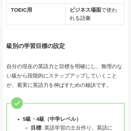
TOEIC用
ビジネス場面
で使わ
れる語彙
級別の学習目標の設定
自分の現在の英語力と目標を明確にし、無理のな
い級から段階的にステップアップしていくこと
が、着実に英語力を伸ばすための秘訣です。
5級・4級（中学レベル）
目標
: 英語学習の土台作り。英語に