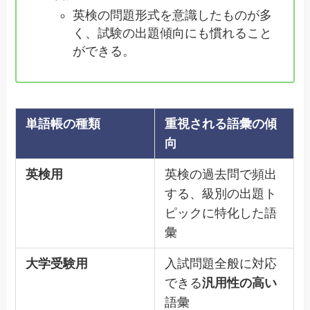
英検の問題形式を意識したものが多
く、試験の出題傾向にも慣れること
ができる。
単語帳の種類
重視される語彙の傾
向
英検用
英検の過去問で頻出
する、級別の出題ト
ピックに特化した語
彙
大学受験用
入試問題全般に対応
できる
汎用性の高い
語彙