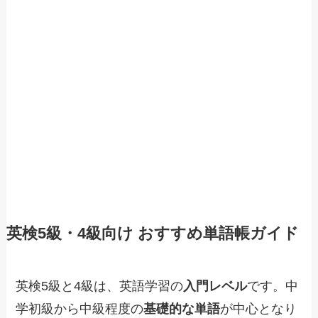
英検5級・4級向け おすすめ単語帳ガイド
英検5級と4級は、英語学習の
入門レベル
です。中
学初級から中級程度の
基礎的な単語
が中心となり