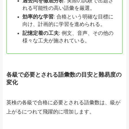
過去問を徹底分析
: 実際の試験で出題さ
れる可能性の高い語彙を厳選。
効率的な学習
: 合格という明確な目標に
向け、計画的に学習を進められる。
記憶定着の工夫
: 例文、音声、その他の
様々な工夫が施されている。
各級で必要とされる語彙数の目安と難易度の
変化
英検の各級で合格に必要とされる語彙数は、級が
上がるにつれて飛躍的に増加します。