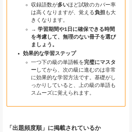
収録語数が
多い
ほど試験のカバー率
は高くなりますが、覚える
負担
も大
きくなります。
→
学習期間や1日に確保できる時間
を考慮して、無理のない冊子を選び
ましょう。
効果的な学習ステップ
一つ下の級の単語帳を
完璧にマスタ
ー
してから、次の級に進むのは非常
に効果的な学習方法です。基礎がし
っかりしていると、上の級の単語も
スムーズに覚えられます。
「出題頻度順」に掲載されているか