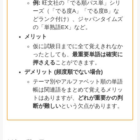
例:
旺文社の「でる順パス単」シリ
ーズ（「でる度A」「でる度B」な
どランク付け）、ジャパンタイムズ
の「単熟語EX」など。
メリット
仮に試験日までに全て覚えきれなか
ったとしても、
最重要単語は確実に
押さえる
ことができます。
デメリット (頻度順でない場合)
テーマ別やアルファベット順の単語
帳は関連語をまとめて覚えるメリッ
トはありますが、
どれが重要かの判
断が難しい
という欠点があります。