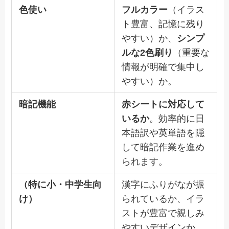
色使い
フルカラー
（イラス
ト豊富、記憶に残り
やすい）か、
シンプ
ルな2色刷り
（重要な
情報が明確で集中し
やすい）か。
暗記機能
赤シートに対応して
いるか
。効率的に日
本語訳や英単語を隠
して暗記作業を進め
られます。
（特に小・中学生向
漢字にふりがなが振
け）
られているか、イラ
ストが豊富で親しみ
やすいデザインか。