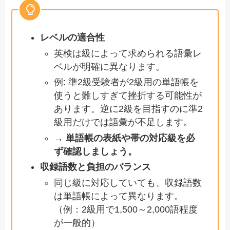
レベルの適合性
英検は級によって求められる語彙レ
ベルが明確に異なります。
例: 準2級受験者が2級用の単語帳を
使うと難しすぎて挫折する可能性が
あります。逆に2級を目指すのに準2
級用だけでは語彙が不足します。
→ 単語帳の表紙や帯の対応級を必
ず確認しましょう。
収録語数と負担のバランス
同じ級に対応していても、収録語数
は単語帳によって異なります。
（例：2級用で1,500～2,000語程度
が一般的）