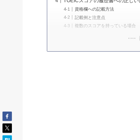
TOEICスコアの履歴書への正し
資格欄への記載方法
記載例と注意点
複数のスコアを持っている場合