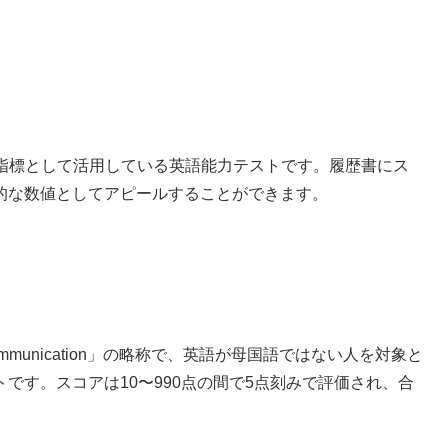
指標として活用している英語能力テストです。履歴書にス
的な数値としてアピールすることができます。
national Communication」の略称で、英語が母国語ではない人を対象と
です。スコアは10〜990点の間で5点刻みで評価され、合