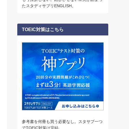
たスタディサプリENGLISH。
TOEIC対策はこちら
参考書を何冊も買う必要なし。スタサプ一つ
でTOEIC対策は完結。