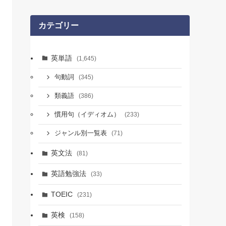
カテゴリー
英単語
(1,645)
句動詞
(345)
類義語
(386)
慣用句（イディオム）
(233)
ジャンル別一覧表
(71)
英文法
(81)
英語勉強法
(33)
TOEIC
(231)
英検
(158)