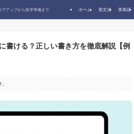
ホーム
英文法
英単語
スコアアップから留学準備まで
歴書に書ける？正しい書き方を徹底解説【例
す。