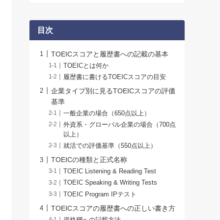
目次
TOEICスコアと履歴書への記載の基本
TOEICとは何か
履歴書に書けるTOEICスコアの目安
企業タイプ別に見るTOEICスコアの評価
基準
一般企業の場合（650点以上）
外資系・グローバル企業の場合（700点
以上）
就活での評価基準（550点以上）
TOEICの種類と正式名称
TOEIC Listening & Reading Test
TOEIC Speaking & Writing Tests
TOEIC Program IPテスト
TOEICスコアの履歴書への正しい書き方
資格欄への記載方法