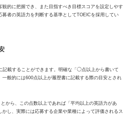
客観的に把握でき、また目指すべき目標スコアを設定しやす
募者の英語力を判断する基準としてTOEICを採用してい
安
書に記載することができます。明確な「◯点以上から書いて
一般的には600点以上が履歴書に記載する際の目安とされ
ことから、この点数以上であれば「平均以上の英語力があ
しかし、実際には応募する企業や業種によって評価されるス