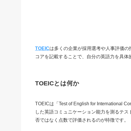
TOEIC
は多くの企業が採用選考や人事評価の
コアを記載することで、自分の英語力を具体
TOEICとは何か
TOEICは「Test of English for Inter
した英語コミュニケーション能力を測るテスト
否ではなく点数で評価されるのが特徴です。