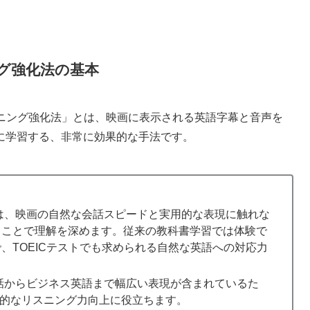
グ強化法の基本
スニング強化法」とは、映画に表示される英語字幕と音声を
に学習する、非常に効果的な手法です。
は、映画の自然な会話スピードと実用的な表現に触れな
ることで理解を深めます。従来の教科書学習では体験で
、TOEICテストでも求められる自然な英語への対応力
話からビジネス英語まで幅広い表現が含まれているた
まで全般的なリスニング力向上に役立ちます。