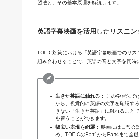
習法と、その基本原理を解説します。
英語字幕映画を活用したリスニン
TOEIC対策における「英語字幕映画でのリ
組み合わせることで、英語の音と文字を同時
生きた英語に触れる：
この学習法で
がら、視覚的に英語の文字を確認す
きない「生きた英語」に触れることで
を養うことができます。
幅広い表現を網羅：
映画には日常会
め、TOEICのPart1からPart4