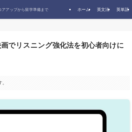
ホーム
英文法
英単語
スコアアップから留学準備まで
幕映画でリスニング強化法を初心者向けに
す。