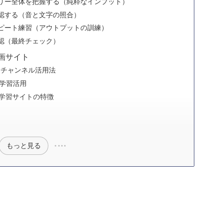
リー全体を把握する（純粋なインプット）
認する（音と文字の照合）
ピート練習（アウトプットの訓練）
認（最終チェック）
画サイト
学習チャンネル活用法
語学習活用
持つ学習サイトの特徴
ク
もっと見る