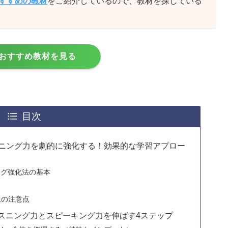
おすすめの教材
をご紹介しているので、教材を探している
おすすめ教材を見る
目次
スニング力を劇的に強化する！効果的な学習アプロー
ング強化法の基本
ト
上の注意点
スニング力とスピーキング力を伸ばす4ステップ