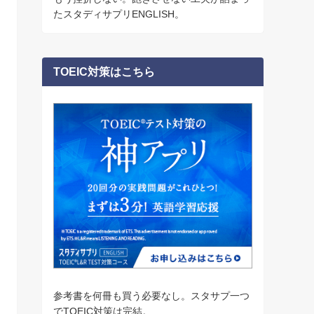
たスタディサプリENGLISH。
TOEIC対策はこちら
参考書を何冊も買う必要なし。スタサプ一つ
でTOEIC対策は完結。