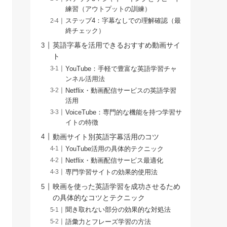
練習（アウトプットの訓練）
ステップ4：字幕なしでの理解確認（最
終チェック）
英語字幕を活用できるおすすめ動画サイ
ト
YouTube：手軽で豊富な英語学習チャ
ンネル活用法
Netflix・動画配信サービスの英語学習
活用
VoiceTube：専門的な機能を持つ学習サ
イトの特徴
動画サイト別英語字幕活用のコツ
YouTube活用の具体的テクニック
Netflix・動画配信サービス最適化
専門学習サイトの効果的使用法
映画を使った英語学習を成功させるため
の具体的なコツとテクニック
聞き取れない部分の効果的な対処法
語彙力とフレーズ学習の方法