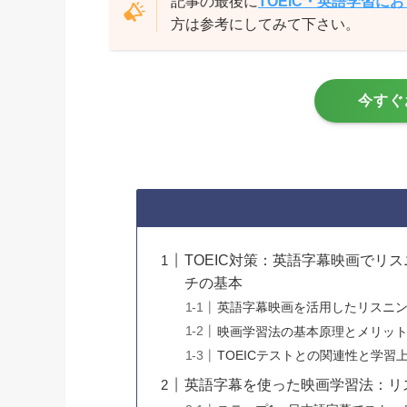
記事の最後に
TOEIC・英語学習に
方は参考にしてみて下さい。
今すぐ
TOEIC対策：英語字幕映画でリ
チの基本
英語字幕映画を活用したリスニ
映画学習法の基本原理とメリッ
TOEICテストとの関連性と学習
英語字幕を使った映画学習法：リ