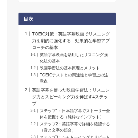
目次
TOEIC対策：英語字幕映画でリスニング
力を劇的に強化する！効果的な学習アプ
ローチの基本
英語字幕映画を活用したリスニング強
化法の基本
映画学習法の基本原理とメリット
TOEICテストとの関連性と学習上の注
意点
英語字幕を使った映画学習法：リスニン
グ力とスピーキング力を伸ばす4ステッ
プ
ステップ1：日本語字幕でストーリー全
体を把握する（純粋なインプット）
ステップ2：英語字幕で詳細を確認する
（音と文字の照合）
ステップ3：シャドーイングとリピート