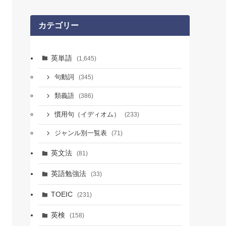
カテゴリー
英単語
(1,645)
句動詞
(345)
類義語
(386)
慣用句（イディオム）
(233)
ジャンル別一覧表
(71)
英文法
(81)
英語勉強法
(33)
TOEIC
(231)
英検
(158)