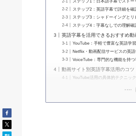
ステップ1：日本語字幕でストー
ステップ2：英語字幕で詳細を確
ステップ3：シャドーイングとリ
ステップ4：字幕なしでの理解確
英語字幕を活用できるおすすめ動
YouTube：手軽で豊富な英語
Netflix・動画配信サービスの英
VoiceTube：専門的な機能を
動画サイト別英語字幕活用のコツ
YouTube活用の具体的テクニッ