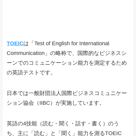
TOEIC
は「Test of English for International
Communication」の略称で、国際的なビジネスシ
ーンでのコミュニケーション能力を測定するため
の英語テストです。
日本では一般財団法人国際ビジネスコミュニケー
ション協会（IIBC）が実施しています。
英語の4技能（読む・聞く・話す・書く）のう
ち、主に「読む」と「聞く」能力を測るTOEIC