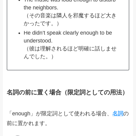
the neighbors.
（その音楽は隣人を邪魔するほど大き
かったです。）
He didn’t speak clearly enough to be
understood.
（彼は理解されるほど明確に話しませ
んでした。）
名詞の前に置く場合（限定詞としての用法）
「enough」が限定詞として使われる場合、
名詞
の
前に置かれます。