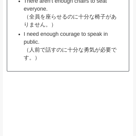
There aren’t enough chairs to seat
everyone.
（全員を座らせるのに十分な椅子があ
りません。）
I need enough courage to speak in
public.
（人前で話すのに十分な勇気が必要で
す。）