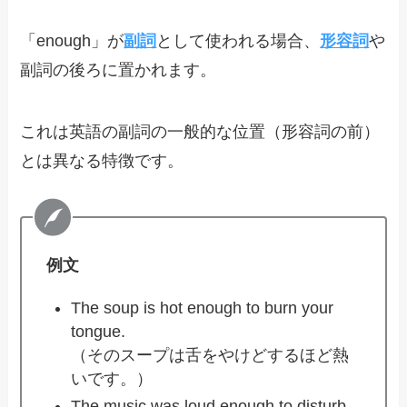
「enough」が
副詞
として使われる場合、
形容詞
や
副詞の後ろに置かれます。
これは英語の副詞の一般的な位置（形容詞の前）
とは異なる特徴です。
例文
The soup is hot enough to burn your
tongue.
（そのスープは舌をやけどするほど熱
いです。）
The music was loud enough to disturb