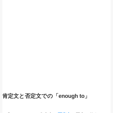
肯定文と否定文での「enough to」