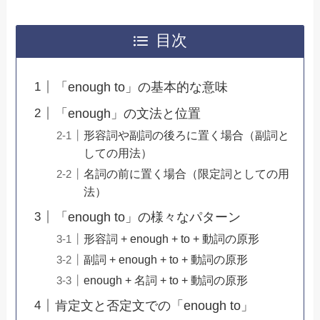
目次
「enough to」の基本的な意味
「enough」の文法と位置
形容詞や副詞の後ろに置く場合（副詞と
しての用法）
名詞の前に置く場合（限定詞としての用
法）
「enough to」の様々なパターン
形容詞 + enough + to + 動詞の原形
副詞 + enough + to + 動詞の原形
enough + 名詞 + to + 動詞の原形
肯定文と否定文での「enough to」