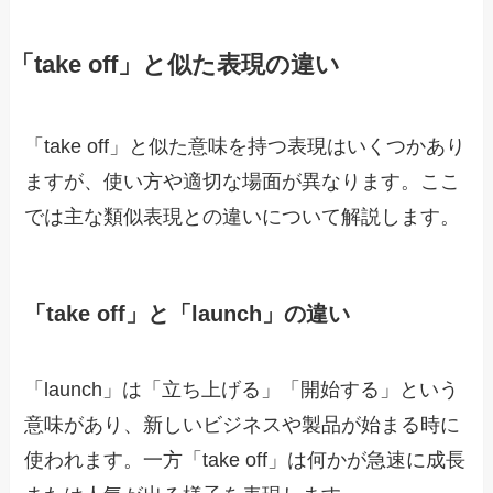
「take off」と似た表現の違い
「take off」と似た意味を持つ表現はいくつかあり
ますが、使い方や適切な場面が異なります。ここ
では主な類似表現との違いについて解説します。
「take off」と「launch」の違い
「launch」は「立ち上げる」「開始する」という
意味があり、新しいビジネスや製品が始まる時に
使われます。一方「take off」は何かが急速に成長