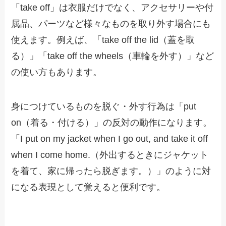
「take off」は衣服だけでなく、アクセサリーや付
属品、パーツなど様々なものを取り外す場合にも
使えます。例えば、「take off the lid（蓋を取
る）」「take off the wheels（車輪を外す）」など
の使い方もあります。
身につけているものを脱ぐ・外す行為は「put
on（着る・付ける）」の反対の動作になります。
「I put on my jacket when I go out, and take it off
when I come home.（外出するときにジャケット
を着て、家に帰ったら脱ぎます。）」のように対
になる表現として覚えると便利です。