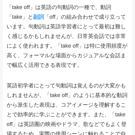
「take off」は英語の句動詞の一種で、動詞
「take」と
副詞
「off」の組み合わせで成り立って
います。句動詞は英語学習者にとって最初は難し
く感じるかもしれませんが、日常英会話では非常
によく使われます。「take off」は特に使用頻度が
高く、フォーマルな場面からカジュアルな会話ま
で幅広く活用できる表現です。
英語初学者にとって句動詞は覚えるのが大変かも
しれませんが、「take off」のように基本的な動詞
から派生した表現は、コアイメージを理解するこ
とで効率的に学ぶことができます。また、「take
off」は英語圏の映画やドラマ、歌などでもよく登
場するため、実際の使用シーンに触れることで自