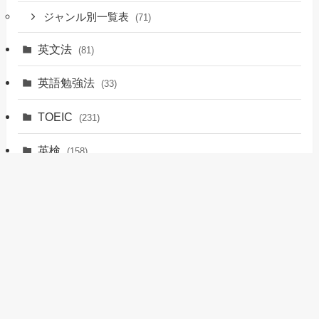
ジャンル別一覧表
(71)
英文法
(81)
英語勉強法
(33)
TOEIC
(231)
英検
(158)
英会話
(70)
留学
(12)
おすすめサービス
(17)
英語ノウハウ
(6)
その他