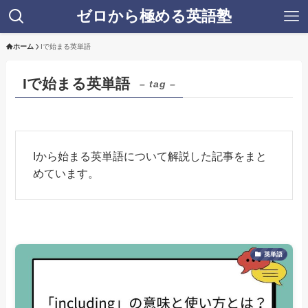
ゼロから極める英語塾
ホーム
Iで始まる英単語
Iで始まる英単語
– tag –
Iから始まる英単語について解説した記事をまと
めています。
英単語