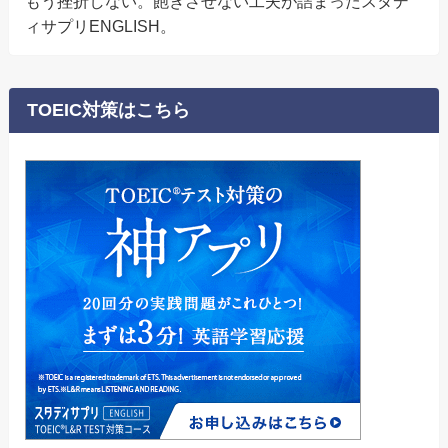
もう挫折しない。飽きさせない工夫が詰まったスタデ
ィサプリENGLISH。
TOEIC対策はこちら