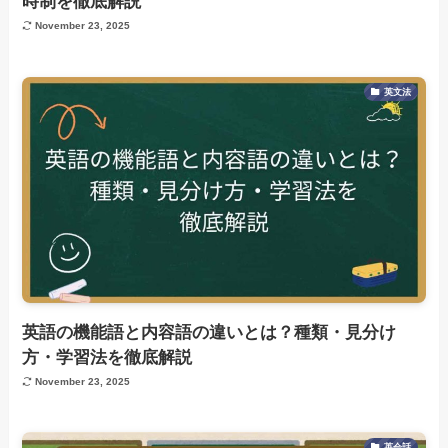
時制を徹底解説
November 23, 2025
英文法
英語の機能語と内容語の違いとは？種類・見分け
方・学習法を徹底解説
November 23, 2025
英会話