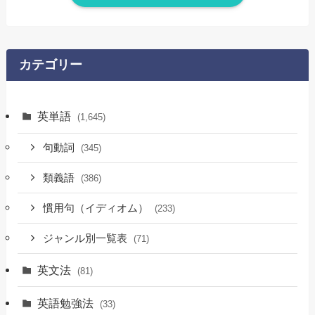
カテゴリー
英単語
(1,645)
句動詞
(345)
類義語
(386)
慣用句（イディオム）
(233)
ジャンル別一覧表
(71)
英文法
(81)
英語勉強法
(33)