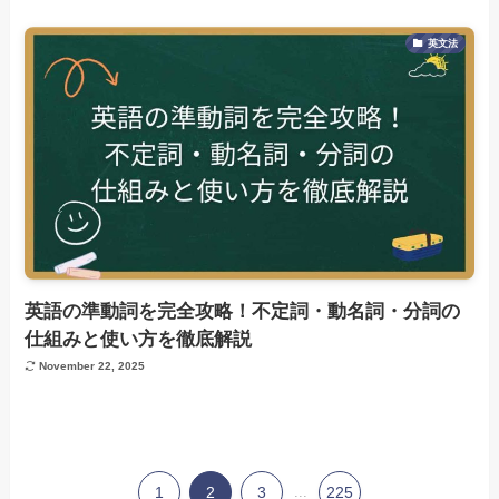
英文法
英語の準動詞を完全攻略！不定詞・動名詞・分詞の
仕組みと使い方を徹底解説
November 22, 2025
1
2
3
...
225